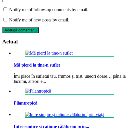
Notify me of follow-up comments by email.
Notify me of new posts by email.
Actual
Mă pierd la tine-n suflet
Îmi place în sufletul tău, frumos și trist, uneori doare… până la
lacrimi, alteori e...
Filantropică
Între simțire și rațiune călătorim prin...