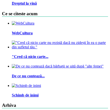
Dreptul la vină
Ce se citeste acum
WebCultura
"Cred că nicio carte...
De ce nu contează...
Schimb de inimi
Arhiva