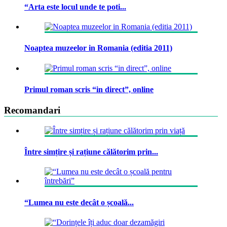
“Arta este locul unde te poti...
Noaptea muzeelor in Romania (editia 2011)
Primul roman scris “in direct”, online
Recomandari
Între simțire și rațiune călătorim prin...
“Lumea nu este decât o școală...