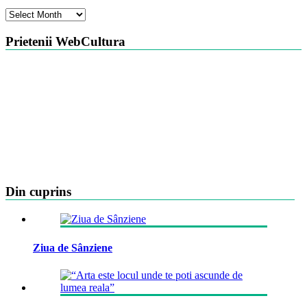
Arhiva
Prietenii WebCultura
Din cuprins
Ziua de Sânziene