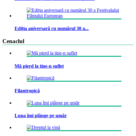
Ediția aniversară cu numărul 30 a...
Cenaclul
Mă pierd la tine-n suflet
Filantropică
Luna îmi plânge pe umăr