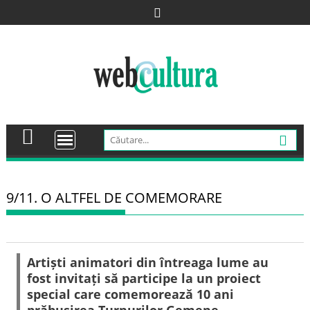
Skip
to
content
9/11. O ALTFEL DE COMEMORARE
Artiști animatori din întreaga lume au
fost invitați să participe la un proiect
special care comemorează 10 ani