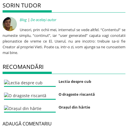
SORIN TUDOR
Blog
|
De același autor
Uneori, prin ochii mei, internetul se vede altfel. “Contentul” se
numeste simplu, “continut”, iar “user generated” capata vagi conotatii
pleonastice de vreme ce El, Userul, nu are incotro: trebuie sa-si fie
Creator al propriei Vieti. Poate ca, intr-o zi, vom ajunge sa ne cunoastem
mai bine.
RECOMANDĂRI
Lectia despre cub
O dragoste riscantă
Orașul din hârtie
ADAUGĂ COMENTARIU