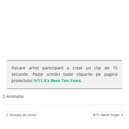
Fiecare artist participant a creat un clip de 15
secunde. Poate urmări toate clipurile pe pagina
proiectului
9/11.It’s Been Ten Years
.
Animatie
Post
Invitatie de nunta
9/11: Never forget
navigation