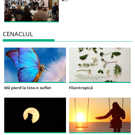
CENACLUL
Mă pierd la tine-n suflet
Filantropică