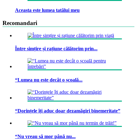
Aceasta este lumea tatălui meu
Recomandari
Între simțire și rațiune călătorim prin...
“Lumea nu este decât o școală...
“Dorințele îți aduc doar dezamăgiri binemeritate”
“Nu vreau să mor până nu...