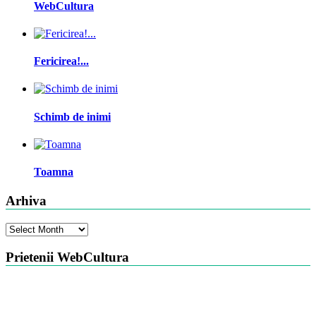
WebCultura
Fericirea!...
Schimb de inimi
Toamna
Arhiva
Arhiva
Prietenii WebCultura