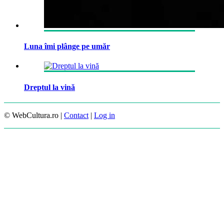
Luna îmi plânge pe umăr
Dreptul la vină
© WebCultura.ro |
Contact
|
Log in