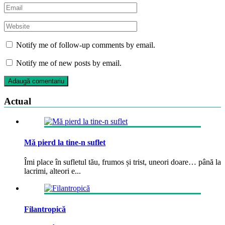
Notify me of follow-up comments by email.
Notify me of new posts by email.
Actual
Mă pierd la tine-n suflet
Îmi place în sufletul tău, frumos și trist, uneori doare… până la
lacrimi, alteori e...
Filantropică