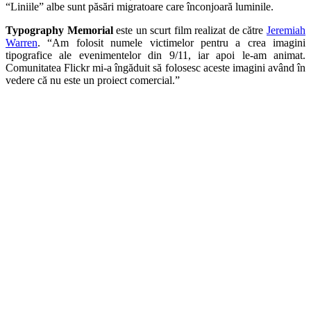
“Liniile” albe sunt păsări migratoare care înconjoară luminile.
Typography Memorial
este un scurt film realizat de către
Jeremiah
Warren
. “Am folosit numele victimelor pentru a crea imagini
tipografice ale evenimentelor din 9/11, iar apoi le-am animat.
Comunitatea Flickr mi-a îngăduit să folosesc aceste imagini având în
vedere că nu este un proiect comercial.”