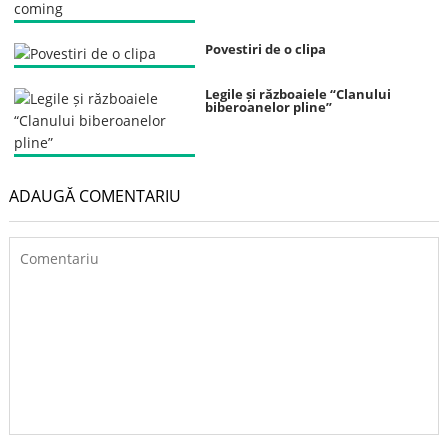
Povestiri de o clipa
Legile și războaiele “Clanului
biberoanelor pline”
ADAUGĂ COMENTARIU