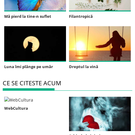
Mă pierd la tine-n suflet
Filantropică
Luna îmi plânge pe umăr
Dreptul la vină
CE SE CITESTE ACUM
WebCultura