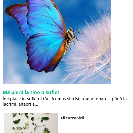
Mă pierd la tine-n suflet
Îmi place în sufletul tău, frumos și trist, uneori doare… până la
lacrimi, alteori e...
Filantropică