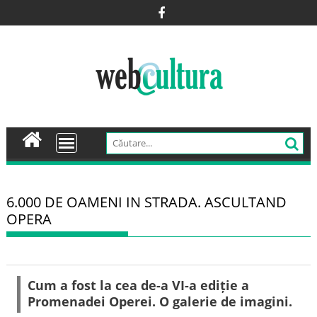
Skip
to
content
6.000 DE OAMENI IN STRADA. ASCULTAND
OPERA
Cum a fost la cea de-a VI-a ediție a
Promenadei Operei. O galerie de imagini.