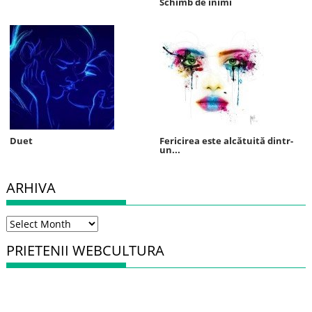
Schimb de inimi
Duet
Fericirea este alcătuită dintr-
un...
ARHIVA
Arhiva
PRIETENII WEBCULTURA