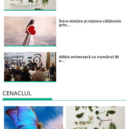
Între simțire și rațiune călătorim
prin...
Ediția aniversară cu numărul 30
a...
CENACLUL