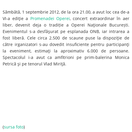
Sâmbătă, 1 septembrie 2012, de la ora 21.00, a avut loc cea de-a
VI-a ediţie a
Promenadei Operei
, concert extraordinar în aer
liber, devenit deja o tradiție a Operei Naţionale București.
Evenimentul s-a desfăşurat pe esplanada ONB, iar intrarea a
fost liberă. Cele circa 2.500 de scaune puse la dispoziţie de
către irganizatori s-au dovedit insuficiente pentru participanţi
la eveniment, estimaţi la aproximativ 6.000 de persoane.
Spectacolul i-a avut ca amfitrioni pe prim-balerina Monica
Petrică şi pe tenorul Vlad Miriţă.
(
sursa foto
)