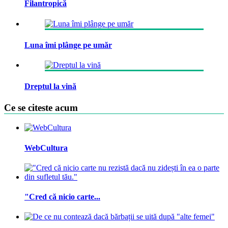
Filantropică
Luna îmi plânge pe umăr
Dreptul la vină
Ce se citeste acum
WebCultura
"Cred că nicio carte...