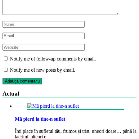
Notify me of follow-up comments by email.
Notify me of new posts by email.
Actual
Mă pierd la tine-n suflet
Îmi place în sufletul tău, frumos și trist, uneori doare… până la
lacrimi, alteori e...