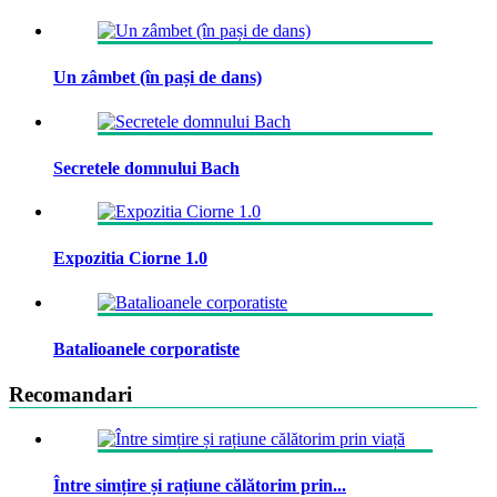
Un zâmbet (în pași de dans)
Secretele domnului Bach
Expozitia Ciorne 1.0
Batalioanele corporatiste
Recomandari
Între simțire și rațiune călătorim prin...