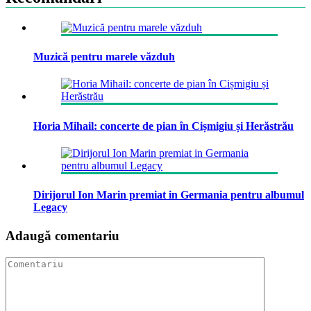
Muzică pentru marele văzduh
Horia Mihail: concerte de pian în Cișmigiu și Herăstrău
Dirijorul Ion Marin premiat in Germania pentru albumul
Legacy
Adaugă comentariu