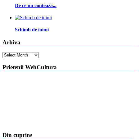
De ce nu contează...
Schimb de inimi
Arhiva
Arhiva
Prietenii WebCultura
Din cuprins