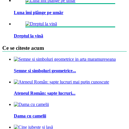
Luna îmi plânge pe umăr
Dreptul la vină
Ce se citeste acum
Semne si simboluri geometrice...
Ateneul Român: șapte lucruri...
Dama cu camelii