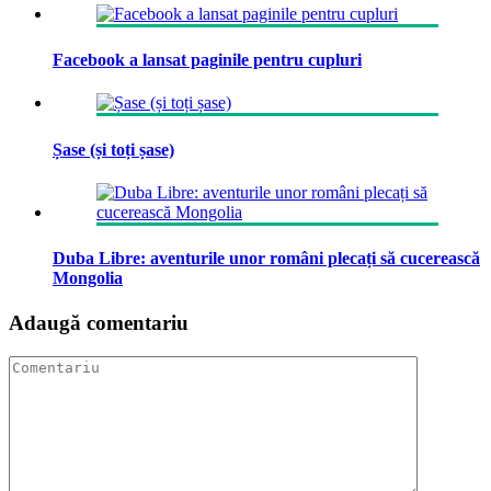
Facebook a lansat paginile pentru cupluri
Șase (și toți șase)
Duba Libre: aventurile unor români plecați să cucerească
Mongolia
Adaugă comentariu