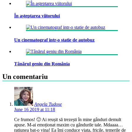
În așteptarea viitorului
Un cinematograf intr-o statie de autobuz
Tânărul geniu din România
Un comentariu
Angela Tudose
June 16 2019 at 11:18
Ce frumos! 🙂 Ai reușit să trezești în mine gânduri demult
apuse. M-ai emoționat maxim cu gândurile tale. Mdaaaa…
rațiunea bat-o vina! Ea îmi conduce viața, fricile, temerile de