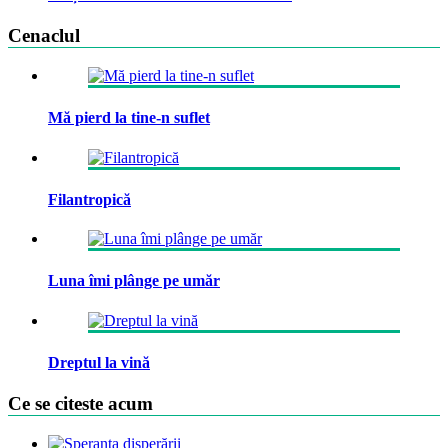
Cenaclul
Mă pierd la tine-n suflet
Filantropică
Luna îmi plânge pe umăr
Dreptul la vină
Ce se citeste acum