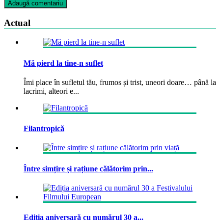
Actual
Mă pierd la tine-n suflet
Îmi place în sufletul tău, frumos și trist, uneori doare… până la
lacrimi, alteori e...
Filantropică
Între simțire și rațiune călătorim prin...
Ediția aniversară cu numărul 30 a...