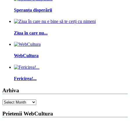
Speranța disperării
Ziua în care nu...
WebCultura
Fericirea!...
Arhiva
Arhiva
Prietenii WebCultura