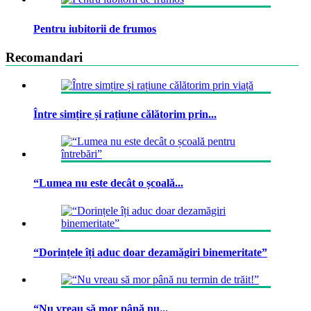
Pentru iubitorii de frumos
Recomandari
Între simțire și rațiune călătorim prin...
“Lumea nu este decât o școală...
“Dorințele îți aduc doar dezamăgiri binemeritate”
“Nu vreau să mor până nu...