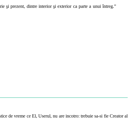
 şi prezent, dintre interior şi exterior ca parte a unui întreg.”
ice de vreme ce El, Userul, nu are incotro: trebuie sa-si fie Creator al