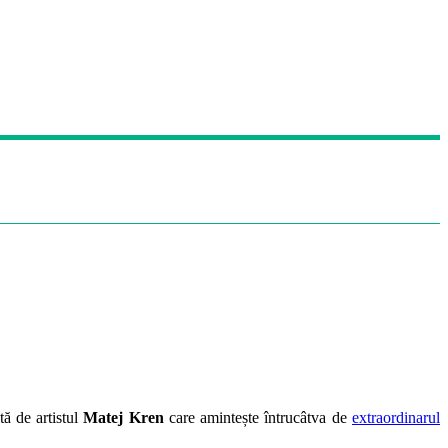
tă de artistul
Matej Kren
care amintește întrucâtva de
extraordinarul