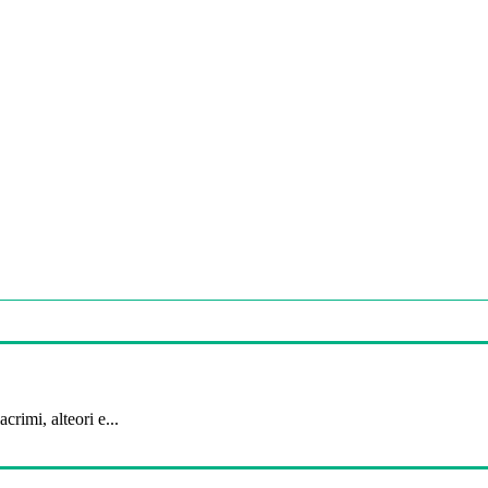
crimi, alteori e...