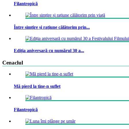
Filantropică
Între simțire și rațiune călătorim prin...
Ediția aniversară cu numărul 30 a...
Cenaclul
Mă pierd la tine-n suflet
Filantropică