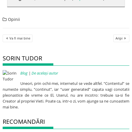
Opinii
Post
Va fi mai bine
Aripi
navigation
SORIN TUDOR
Blog
|
De același autor
Uneori, prin ochii mei, internetul se vede altfel. “Contentul” se
numeste simplu, “continut”, iar “user generated” capata vagi conotatii
pleonastice de vreme ce El, Userul, nu are incotro: trebuie sa-si fie
Creator al propriei Vieti. Poate ca, intr-o zi, vom ajunge sa ne cunoastem
mai bine.
RECOMANDĂRI