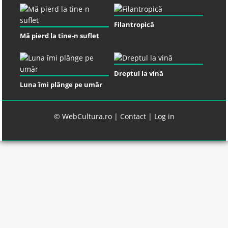
Filantropică
Mă pierd la tine-n suflet
Dreptul la vină
Luna îmi plânge pe umăr
© WebCultura.ro |
Contact
|
Log in