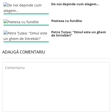
De noi depinde cum alegem…
Poetesa cu fundite
Petre Țuțea: “Omul este un ghem
de întrebări”
ADAUGĂ COMENTARIU