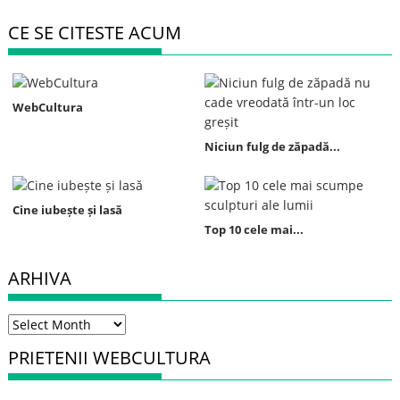
CE SE CITESTE ACUM
WebCultura
Niciun fulg de zăpadă...
Cine iubește și lasă
Top 10 cele mai...
ARHIVA
Arhiva
PRIETENII WEBCULTURA