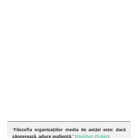
“
Filozofia organizațiilor media de astăzi este: dacă
sângerează, aduce audiență
.” (
Stephen Pinker
)