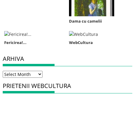
Dama cu camelii
Fericirea!...
WebCultura
ARHIVA
Arhiva
PRIETENII WEBCULTURA