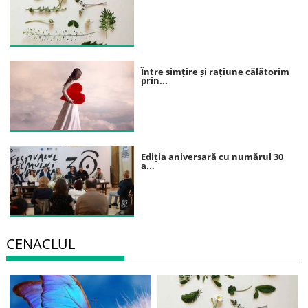
Între simțire și rațiune călătorim
prin...
Ediția aniversară cu numărul 30
a...
CENACLUL