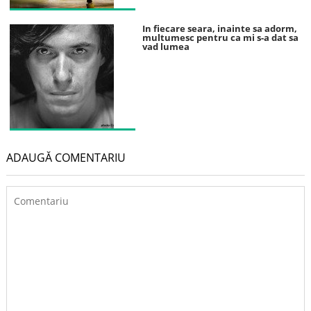
In fiecare seara, inainte sa adorm,
multumesc pentru ca mi s-a dat sa
vad lumea
ADAUGĂ COMENTARIU