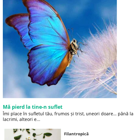
Mă pierd la tine-n suflet
Îmi place în sufletul tău, frumos și trist, uneori doare… până la
lacrimi, alteori e...
Filantropică