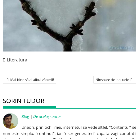
Literatura
Post
Mai bine să ai albul zăpezii!
Ninsoare de ianuarie
navigation
SORIN TUDOR
Blog
|
De același autor
Uneori, prin ochii mei, internetul se vede altfel. “Contentul” se
numeste simplu, “continut”, iar “user generated” capata vagi conotatii