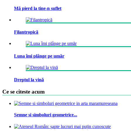
Mă pierd la tine-n suflet
Filantropică
Luna îmi plânge pe umăr
Dreptul la vină
Ce se citeste acum
Semne si simboluri geometrice...