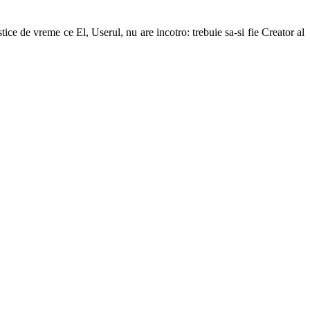
ice de vreme ce El, Userul, nu are incotro: trebuie sa-si fie Creator al