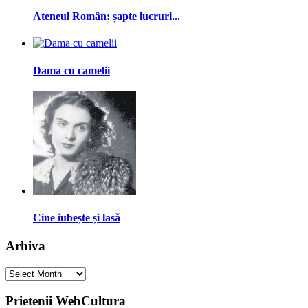
Ateneul Român: șapte lucruri...
Dama cu camelii
Cine iubește și lasă
Arhiva
Arhiva
Prietenii WebCultura