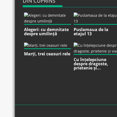
DIN CUPRINS
Alegeri: cu demnitate
Puslamaua de la
despre umilință
etajul 13
Marți, trei ceasuri rele
Cu înțelepciune
despre dragoste,
prietenie și...