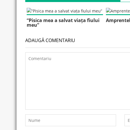
“Pisica mea a salvat viața fiului
Amprentel
meu”
ADAUGĂ COMENTARIU