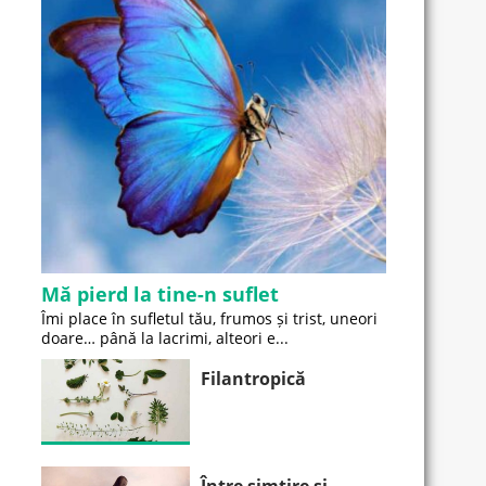
Mă pierd la tine-n suflet
Îmi place în sufletul tău, frumos și trist, uneori
doare… până la lacrimi, alteori e...
Filantropică