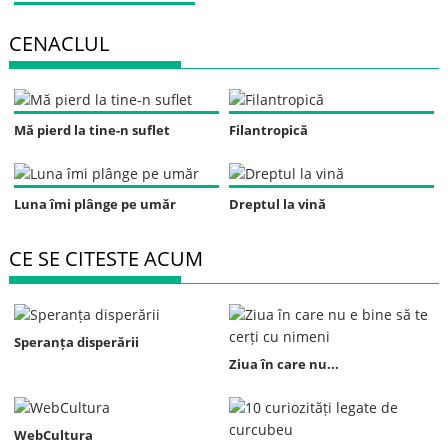
CENACLUL
Mă pierd la tine-n suflet
Filantropică
Luna îmi plânge pe umăr
Dreptul la vină
CE SE CITESTE ACUM
Speranța disperării
Ziua în care nu...
WebCultura