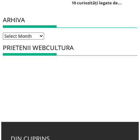
10 curiozități legate de...
ARHIVA
Arhiva
PRIETENII WEBCULTURA
DIN CUPRINS