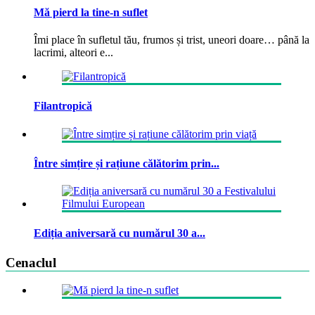
Mă pierd la tine-n suflet
Îmi place în sufletul tău, frumos și trist, uneori doare… până la
lacrimi, alteori e...
Filantropică
Între simțire și rațiune călătorim prin...
Ediția aniversară cu numărul 30 a...
Cenaclul