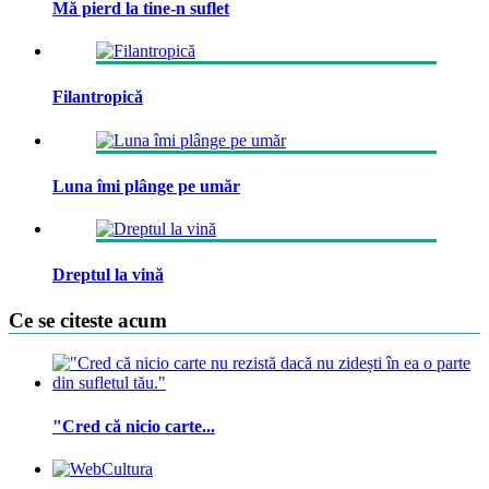
Mă pierd la tine-n suflet
Filantropică
Luna îmi plânge pe umăr
Dreptul la vină
Ce se citeste acum
"Cred că nicio carte...