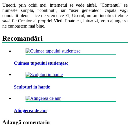
Uneori, prin ochii mei, internetul se vede altfel. “Contentul” se
numeste simplu, “continut”, iar “user generated” capata vagi
conotatii pleonastice de vreme ce El, Userul, nu are incotro: trebuie
sa-si fie Creator al propriei Vieti. Poate ca, intr-o zi, vom ajunge sa
ne cunoastem mai bine.
Recomandări
Culmea tupeului studențesc
Sculpturi in hartie
Atingerea de aur
Adaugă comentariu