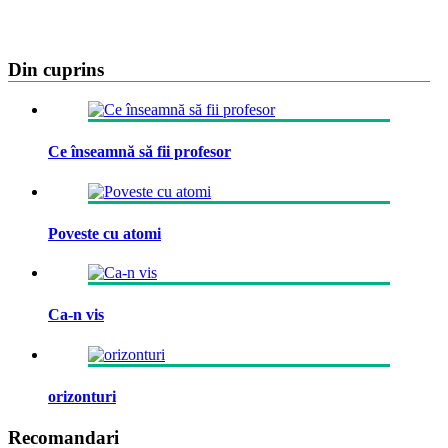
Din cuprins
Ce înseamnă să fii profesor
Poveste cu atomi
Ca-n vis
orizonturi
Recomandari