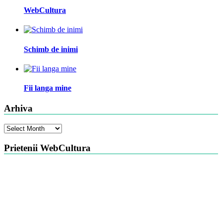
WebCultura
Schimb de inimi
Fii langa mine
Arhiva
Arhiva
Prietenii WebCultura