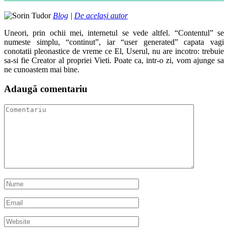
Blog
|
De același autor
Uneori, prin ochii mei, internetul se vede altfel. “Contentul” se
numeste simplu, “continut”, iar “user generated” capata vagi
conotatii pleonastice de vreme ce El, Userul, nu are incotro: trebuie
sa-si fie Creator al propriei Vieti. Poate ca, intr-o zi, vom ajunge sa
ne cunoastem mai bine.
Adaugă comentariu