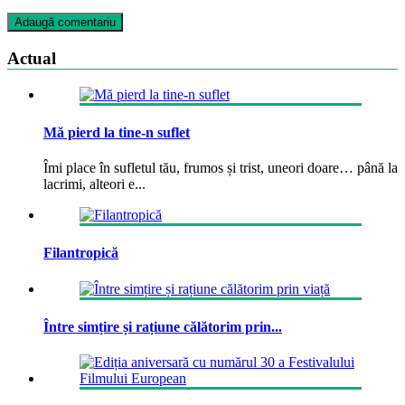
Actual
Mă pierd la tine-n suflet
Îmi place în sufletul tău, frumos și trist, uneori doare… până la
lacrimi, alteori e...
Filantropică
Între simțire și rațiune călătorim prin...