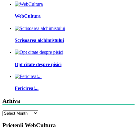
WebCultura
Scrisoarea alchimistului
Opt citate despre pisici
Fericirea!...
Arhiva
Arhiva
Prietenii WebCultura