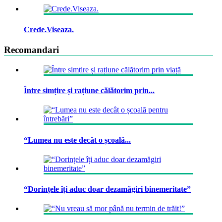
Crede.Viseaza.
Recomandari
Între simțire și rațiune călătorim prin...
“Lumea nu este decât o școală...
“Dorințele îți aduc doar dezamăgiri binemeritate”