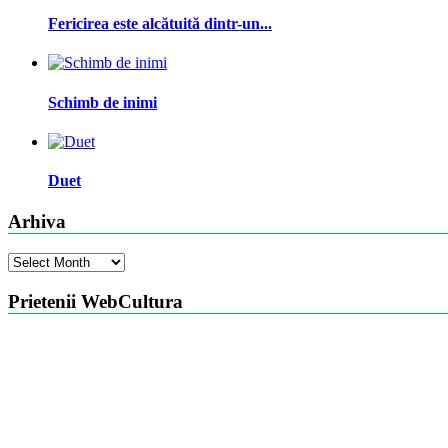
Fericirea este alcătuită dintr-un...
Schimb de inimi
Duet
Arhiva
Arhiva
Prietenii WebCultura