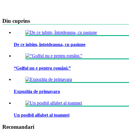
Din cuprins
De ce iubim, întotdeauna, cu pasiune
“Golful nu e pentru români.”
Expozitia de primavara
Un posibil alfabet al toamnei
Recomandari