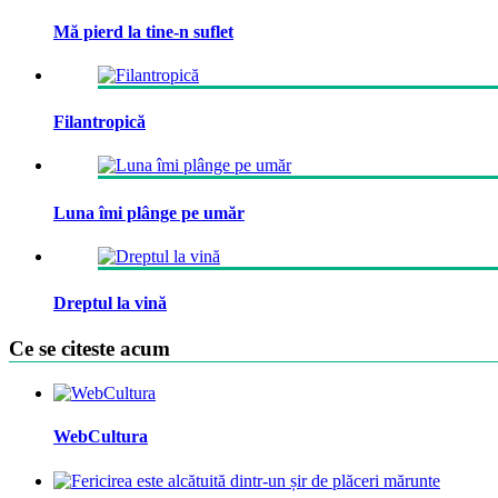
Mă pierd la tine-n suflet
Filantropică
Luna îmi plânge pe umăr
Dreptul la vină
Ce se citeste acum
WebCultura