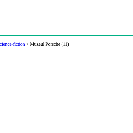
cience-fiction
>
Muzeul Porsche (11)