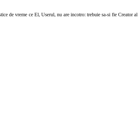
ice de vreme ce El, Userul, nu are incotro: trebuie sa-si fie Creator al