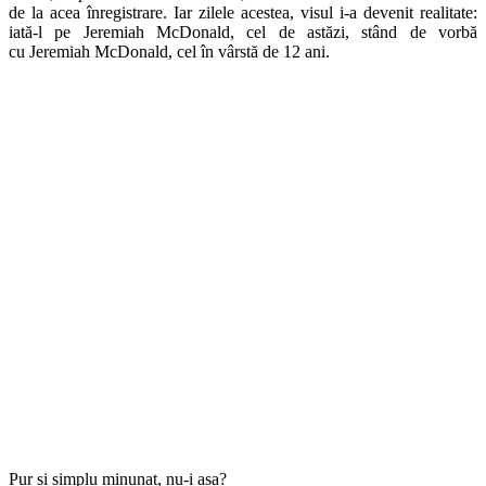
de la acea înregistrare. Iar zilele acestea, visul i-a devenit realitate:
iată-l pe Jeremiah McDonald, cel de astăzi, stând de vorbă
cu Jeremiah McDonald, cel în vârstă de 12 ani.
Pur și simplu minunat, nu-i așa?