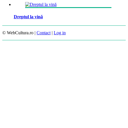
Dreptul la vină
© WebCultura.ro |
Contact
|
Log in