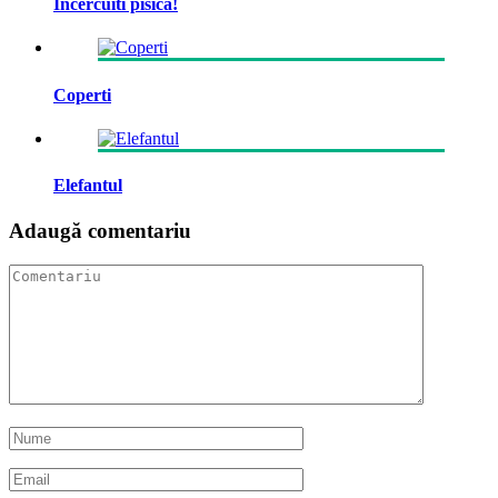
Incercuiti pisica!
Coperti
Elefantul
Adaugă comentariu