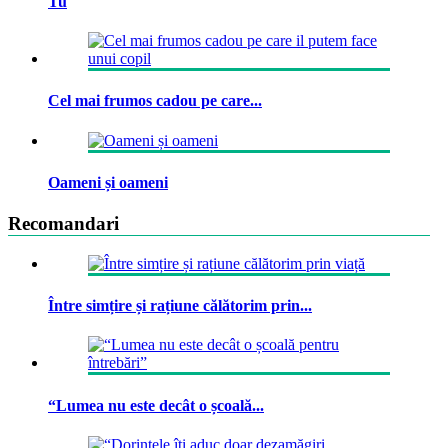
Tu
Cel mai frumos cadou pe care...
Oameni și oameni
Recomandari
Între simțire și rațiune călătorim prin...
“Lumea nu este decât o școală...