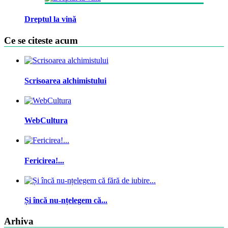
Dreptul la vină
Ce se citeste acum
Scrisoarea alchimistului
WebCultura
Fericirea!...
Și încă nu-nțelegem că...
Arhiva