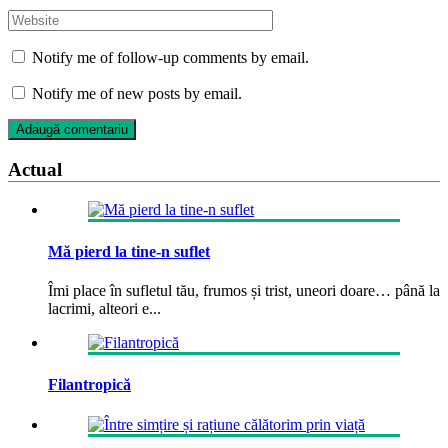
Notify me of follow-up comments by email.
Notify me of new posts by email.
Actual
Mă pierd la tine-n suflet
Îmi place în sufletul tău, frumos și trist, uneori doare… până la
lacrimi, alteori e...
Filantropică