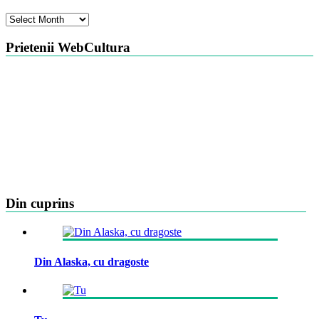
Arhiva
Prietenii WebCultura
Din cuprins
Din Alaska, cu dragoste