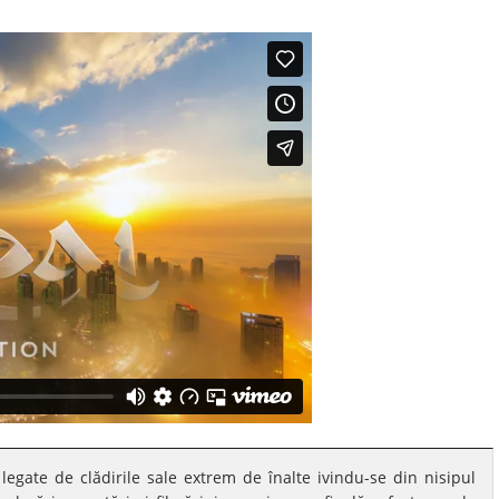
egate de clădirile sale extrem de înalte ivindu-se din nisipul