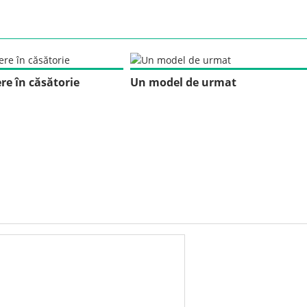
ere în căsătorie
Un model de urmat