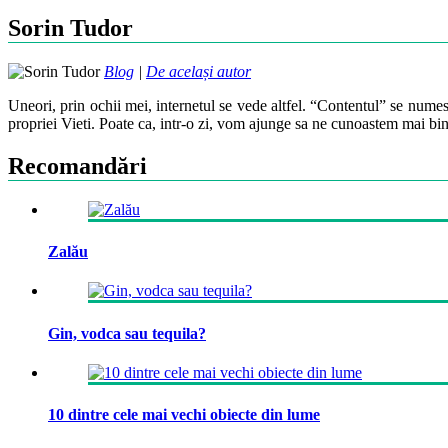
Sorin Tudor
Blog
|
De același autor
Uneori, prin ochii mei, internetul se vede altfel. “Contentul” se numes
propriei Vieti. Poate ca, intr-o zi, vom ajunge sa ne cunoastem mai bin
Recomandări
Zalău
Gin, vodca sau tequila?
10 dintre cele mai vechi obiecte din lume