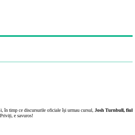
, în timp ce discursurile oficiale își urmau cursul,
Josh Turnbull, fiul
Priviți, e savuros!