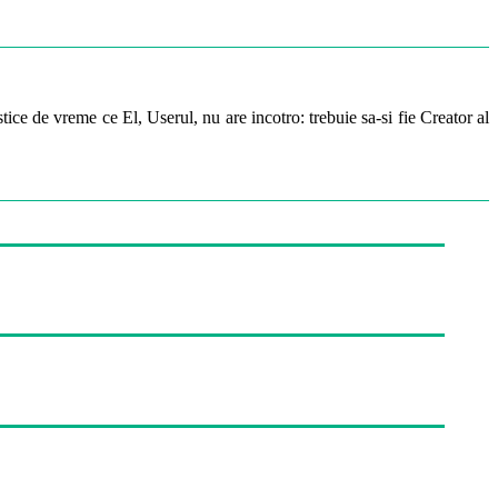
ice de vreme ce El, Userul, nu are incotro: trebuie sa-si fie Creator al