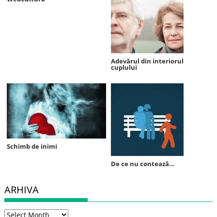
Adevărul din interiorul
cuplului
Schimb de inimi
De ce nu contează...
ARHIVA
Arhiva