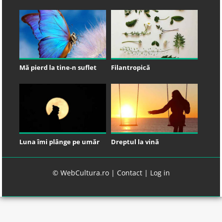
Mă pierd la tine-n suflet
Filantropică
Luna îmi plânge pe umăr
Dreptul la vină
© WebCultura.ro |
Contact
|
Log in