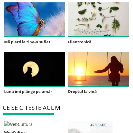
Mă pierd la tine-n suflet
Filantropică
Luna îmi plânge pe umăr
Dreptul la vină
CE SE CITESTE ACUM
WebCultura