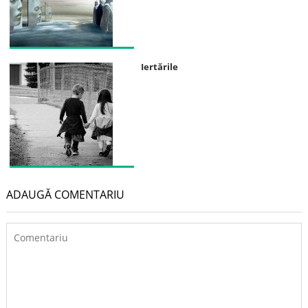
Iertările
ADAUGĂ COMENTARIU