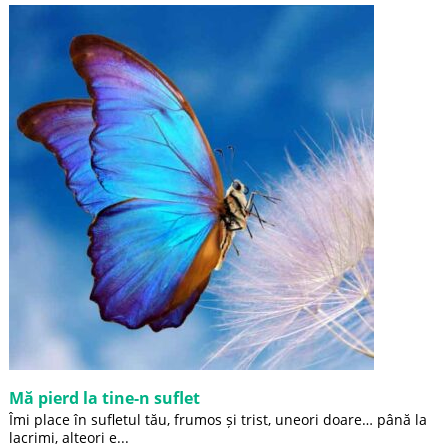
Mă pierd la tine-n suflet
Îmi place în sufletul tău, frumos și trist, uneori doare… până la
lacrimi, alteori e...