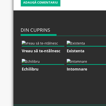
DIN CUPRINS
Vreau să te-ntâlnesc
Existenta
Echilibru
Intomnare