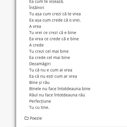
Ea cum te visează.
Întâlniri
Tu așa cum crezi că te vrea
Ea așa cum crede că o vrei.
A vrea
Tu vrei ce crezi că e bine
Ea vrea ce crede că e bine
A crede
Tu crezi cel mai bine
Ea crede cel mai bine
Dezamăgiri
Tu că nu e cum ai vrea
Ea că nu ești cum ar vrea
Bine și rău
Binele nu face întotdeauna bine
Răul nu face întotdeauna rău
Perfecțiune
Tu cu tine.
Poezie