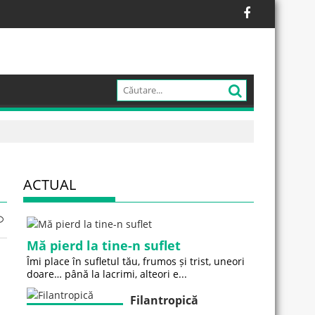
ACTUAL
Mă pierd la tine-n suflet
Îmi place în sufletul tău, frumos și trist, uneori
doare… până la lacrimi, alteori e...
Filantropică