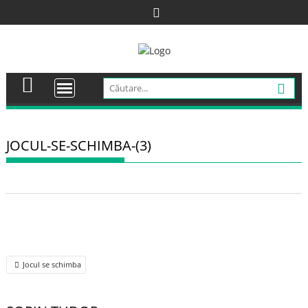
Skip
to
content
JOCUL-SE-SCHIMBA-(3)
Post
Jocul se schimba
navigation