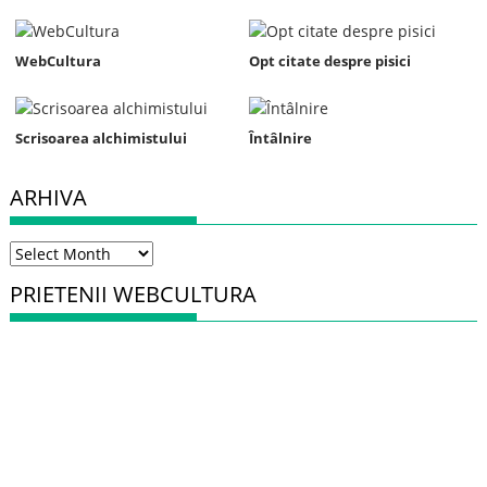
WebCultura
Opt citate despre pisici
Scrisoarea alchimistului
Întâlnire
ARHIVA
Arhiva
PRIETENII WEBCULTURA