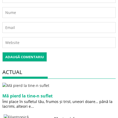
ACTUAL
Mă pierd la tine-n suflet
Îmi place în sufletul tău, frumos și trist, uneori doare… până la
lacrimi, alteori e...