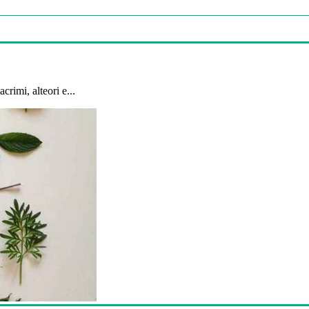
crimi, alteori e...