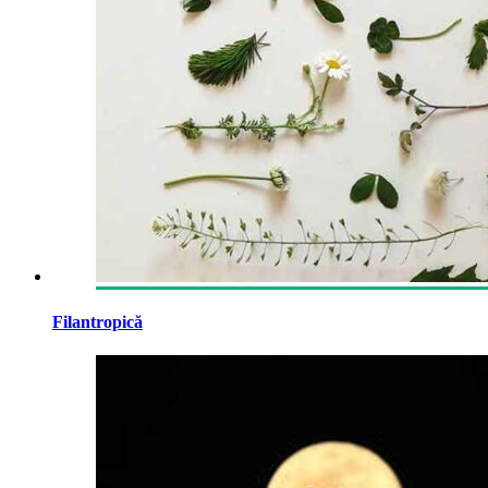
Filantropică