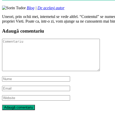
Blog
|
De același autor
Uneori, prin ochii mei, internetul se vede altfel. “Contentul” se numes
propriei Vieti. Poate ca, intr-o zi, vom ajunge sa ne cunoastem mai bin
Adaugă comentariu