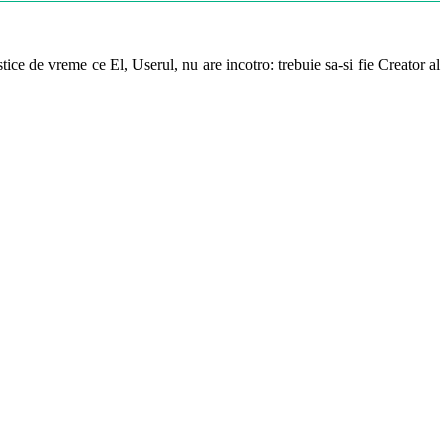
ice de vreme ce El, Userul, nu are incotro: trebuie sa-si fie Creator al