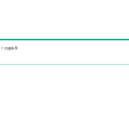
>
copii-9