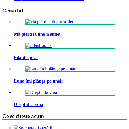
Cenaclul
Mă pierd la tine-n suflet
Filantropică
Luna îmi plânge pe umăr
Dreptul la vină
Ce se citeste acum