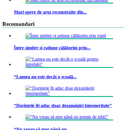
Mari opere de arta reconstruite din...
Recomandari
Între simțire și rațiune călătorim prin...
“Lumea nu este decât o școală...
“Dorințele îți aduc doar dezamăgiri binemeritate”
“Nu vreau să mor până nu...