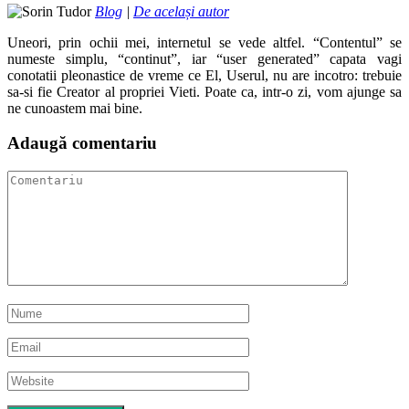
Blog
|
De același autor
Uneori, prin ochii mei, internetul se vede altfel. “Contentul” se
numeste simplu, “continut”, iar “user generated” capata vagi
conotatii pleonastice de vreme ce El, Userul, nu are incotro: trebuie
sa-si fie Creator al propriei Vieti. Poate ca, intr-o zi, vom ajunge sa
ne cunoastem mai bine.
Adaugă comentariu