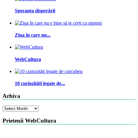
Speranța disperării
Ziua în care nu...
WebCultura
10 curiozități legate de...
Arhiva
Arhiva
Prietenii WebCultura