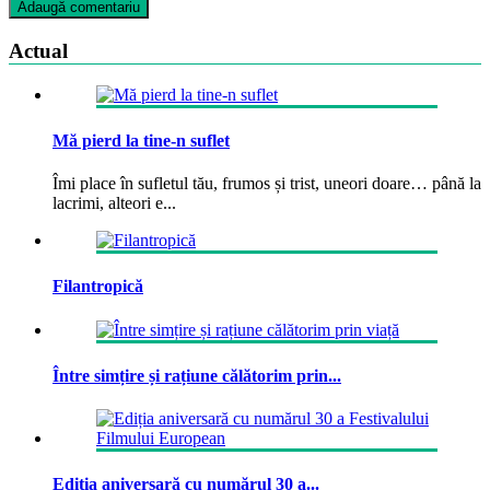
Actual
Mă pierd la tine-n suflet
Îmi place în sufletul tău, frumos și trist, uneori doare… până la
lacrimi, alteori e...
Filantropică
Între simțire și rațiune călătorim prin...
Ediția aniversară cu numărul 30 a...