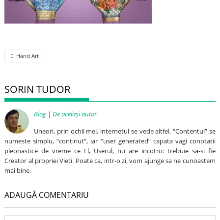
Post
Hand Art
navigation
SORIN TUDOR
Blog
|
De același autor
Uneori, prin ochii mei, internetul se vede altfel. “Contentul” se
numeste simplu, “continut”, iar “user generated” capata vagi conotatii
pleonastice de vreme ce El, Userul, nu are incotro: trebuie sa-si fie
Creator al propriei Vieti. Poate ca, intr-o zi, vom ajunge sa ne cunoastem
mai bine.
ADAUGĂ COMENTARIU