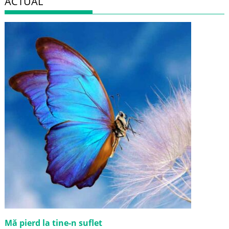
ACTUAL
Mă pierd la tine-n suflet