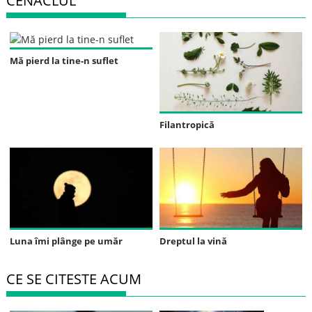
CENACLUL
Mă pierd la tine-n suflet
Filantropică
Luna îmi plânge pe umăr
Dreptul la vină
CE SE CITESTE ACUM