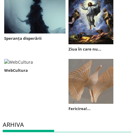
Speranța disperării
Ziua în care nu...
WebCultura
Fericirea!...
ARHIVA