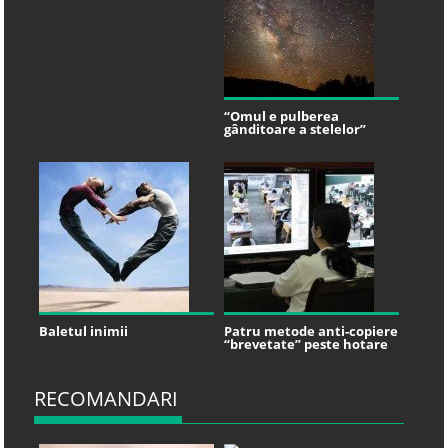
“Omul e pulberea
gânditoare a stelelor”
Baletul inimii
Patru metode anti-copiere
“brevetate” peste hotare
RECOMANDARI