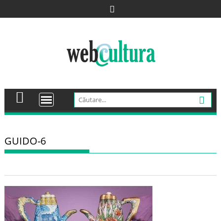
Skip
to
content
GUIDO-6