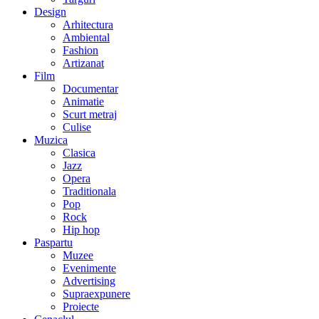
Design
Arhitectura
Ambiental
Fashion
Artizanat
Film
Documentar
Animatie
Scurt metraj
Culise
Muzica
Clasica
Jazz
Opera
Traditionala
Pop
Rock
Hip hop
Paspartu
Muzee
Evenimente
Advertising
Supraexpunere
Proiecte