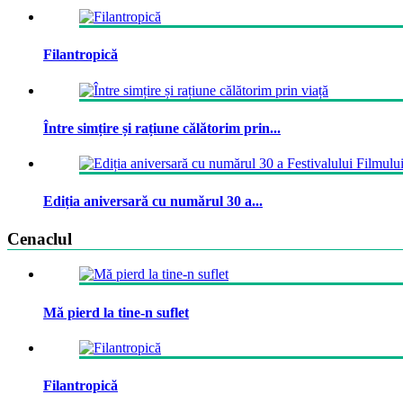
Filantropică
Între simțire și rațiune călătorim prin...
Ediția aniversară cu numărul 30 a...
Cenaclul
Mă pierd la tine-n suflet
Filantropică