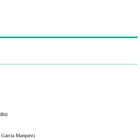
dhi)
iel Garcia Marquez)