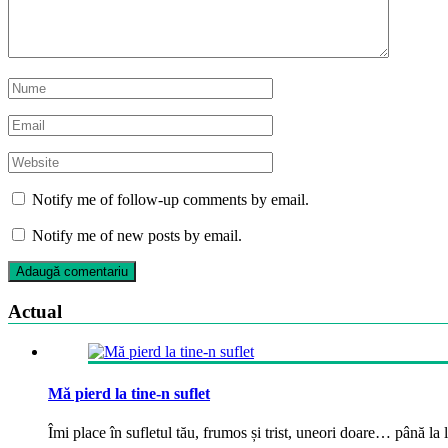
Notify me of follow-up comments by email.
Notify me of new posts by email.
Actual
Mă pierd la tine-n suflet
Îmi place în sufletul tău, frumos și trist, uneori doare… până la la