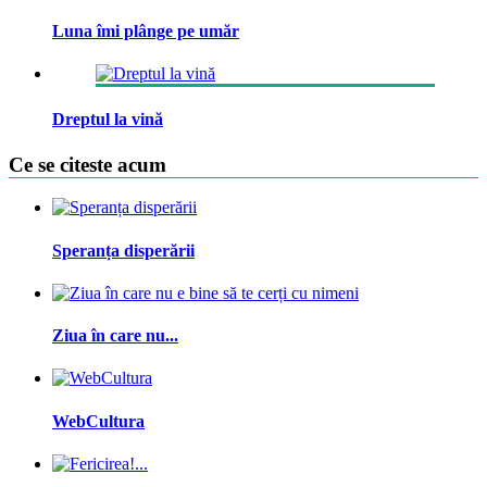
Luna îmi plânge pe umăr
Dreptul la vină
Ce se citeste acum
Speranța disperării
Ziua în care nu...
WebCultura