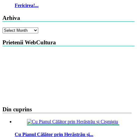
Fericirea!...
Arhiva
Arhiva
Prietenii WebCultura
Din cuprins
Cu Pianul Călător prin Herăstrău și...