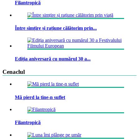
Filantropică
Între simțire și rațiune călătorim prin...
Ediția aniversară cu numărul 30 a...
Cenaclul
Mă pierd la tine-n suflet
Filantropică