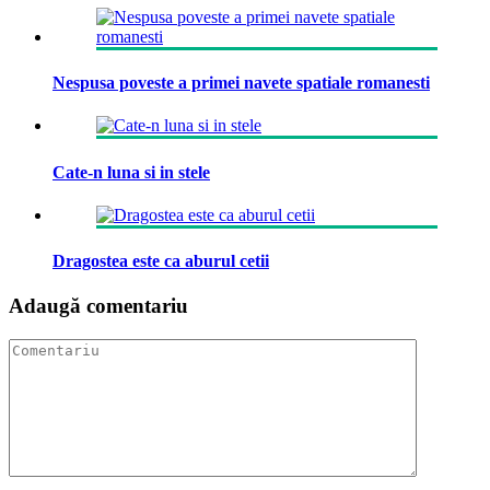
Nespusa poveste a primei navete spatiale romanesti
Cate-n luna si in stele
Dragostea este ca aburul cetii
Adaugă comentariu