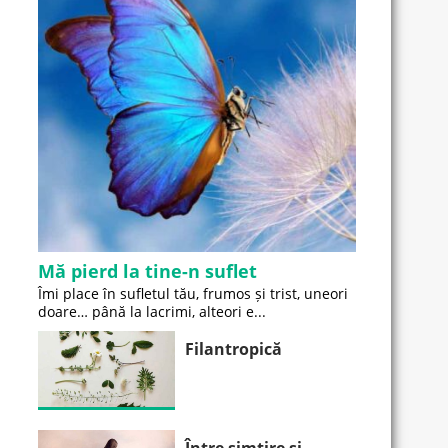
Mă pierd la tine-n suflet
Îmi place în sufletul tău, frumos și trist, uneori
doare… până la lacrimi, alteori e...
Filantropică