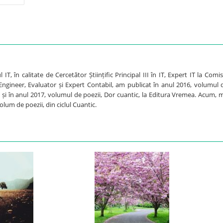
, în calitate de Cercetător Științific Principal III în IT, Expert IT la Comis
ngineer, Evaluator și Expert Contabil, am publicat în anul 2016, volumul 
a și în anul 2017, volumul de poezii, Dor cuantic, la Editura Vremea. Acum, 
olum de poezii, din ciclul Cuantic.