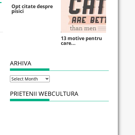
Opt citate despre
pisici
13 motive pentru
care...
ARHIVA
Arhiva
PRIETENII WEBCULTURA