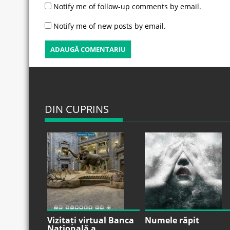
Notify me of follow-up comments by email.
Notify me of new posts by email.
DIN CUPRINS
Vizitați virtual Banca
Numele răpit
Națională a