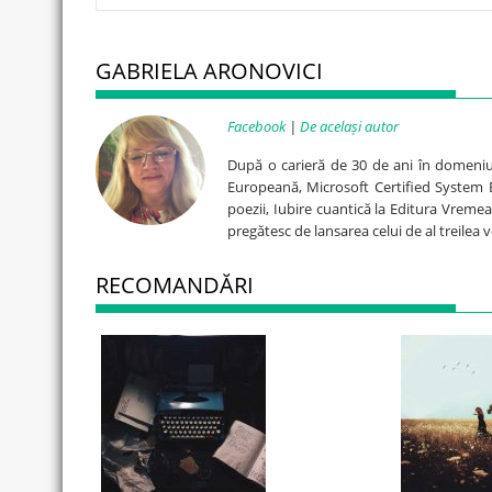
GABRIELA ARONOVICI
Facebook
|
De același autor
După o carieră de 30 de ani în domeniul IT
Europeană, Microsoft Certified System E
poezii, Iubire cuantică la Editura Vreme
pregătesc de lansarea celui de al treilea v
RECOMANDĂRI