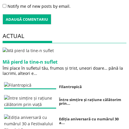
Notify me of new posts by email.
ACTUAL
Mă pierd la tine-n suflet
Îmi place în sufletul tău, frumos și trist, uneori doare… până la
lacrimi, alteori e...
Filantropică
Între simțire și rațiune călătorim
prin...
Ediția aniversară cu numărul 30
a...