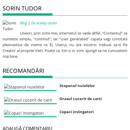
SORIN TUDOR
Blog
|
De același autor
Uneori, prin ochii mei, internetul se vede altfel. “Contentul” se
numeste simplu, “continut”, iar “user generated” capata vagi conotatii
pleonastice de vreme ce El, Userul, nu are incotro: trebuie sa-si fie
Creator al propriei Vieti. Poate ca, intr-o zi, vom ajunge sa ne cunoastem
mai bine.
RECOMANDĂRI
Stapanul nuielelor
Orasul cucerit de carti
Copaci invingatori
ADAUGĂ COMENTARIU