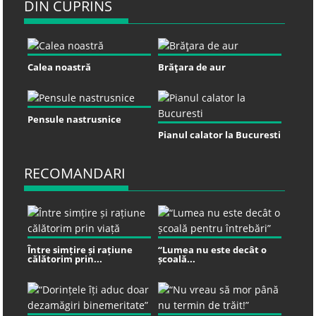
DIN CUPRINS
Calea noastră
Brăţara de aur
Pensule nastrusnice
Pianul calator la Bucuresti
RECOMANDARI
Între simțire și rațiune
“Lumea nu este decât o
călătorim prin...
școală...