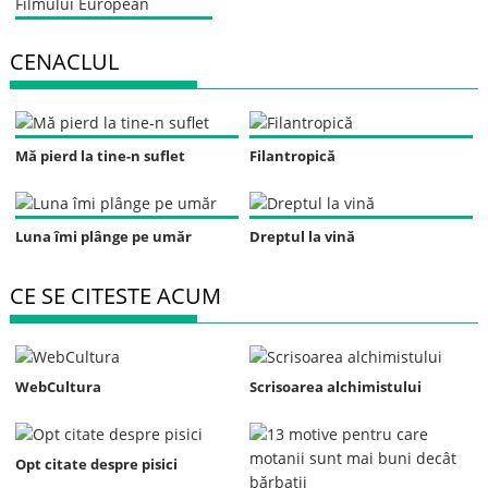
CENACLUL
Mă pierd la tine-n suflet
Filantropică
Luna îmi plânge pe umăr
Dreptul la vină
CE SE CITESTE ACUM
WebCultura
Scrisoarea alchimistului
Opt citate despre pisici