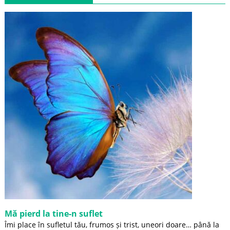
Mă pierd la tine-n suflet
Îmi place în sufletul tău, frumos și trist, uneori doare… până la