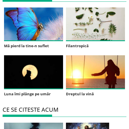
Mă pierd la tine-n suflet
Filantropică
Luna îmi plânge pe umăr
Dreptul la vină
CE SE CITESTE ACUM