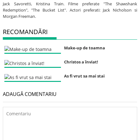
Jack Savoretti, Kristina Train. Filme preferate "The Shawshank
Redemption", "The Bucket List". Actori preferati: Jack Nicholson si
Morgan Freeman.
RECOMANDĂRI
Make-up de toamna
Christos a înviat!
As fi vrut sa mai stai
ADAUGĂ COMENTARIU