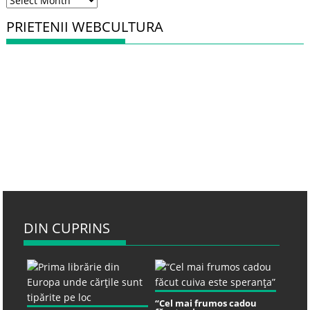
PRIETENII WEBCULTURA
DIN CUPRINS
“Cel mai frumos cadou