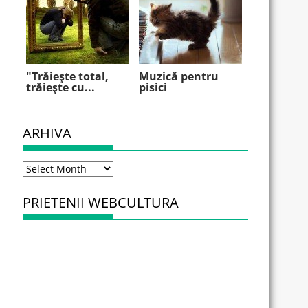
"Trăieşte total,
Muzică pentru
trăieşte cu...
pisici
ARHIVA
Arhiva
PRIETENII WEBCULTURA