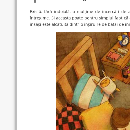
Există, fără îndoială, o mulțime de încercări de 
întregime. Și aceasta poate pentru simplul fapt că
însăși este alcătuită dintr-o înșiruire de bătăi de in