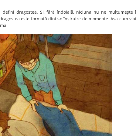
a defini dragostea. Și, fără îndoială, niciuna nu ne mulțumește 
 dragostea este formată dintr-o înșiruire de momente. Așa cum via
imă.