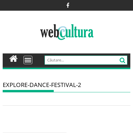
Skip
to
content
EXPLORE-DANCE-FESTIVAL-2