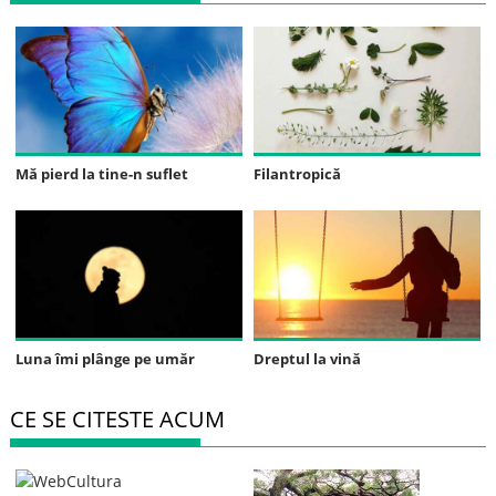
Mă pierd la tine-n suflet
Filantropică
Luna îmi plânge pe umăr
Dreptul la vină
CE SE CITESTE ACUM