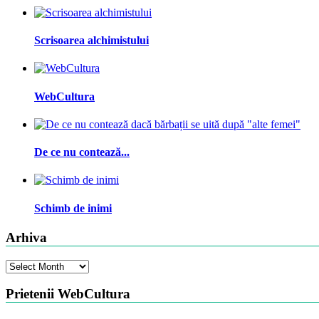
Scrisoarea alchimistului
WebCultura
De ce nu contează...
Schimb de inimi
Arhiva
Arhiva
Prietenii WebCultura