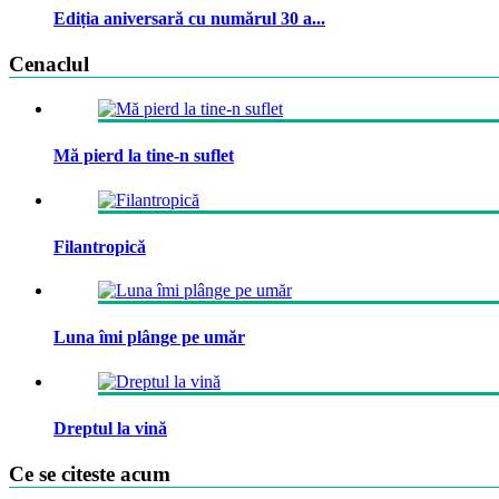
Ediția aniversară cu numărul 30 a...
Cenaclul
Mă pierd la tine-n suflet
Filantropică
Luna îmi plânge pe umăr
Dreptul la vină
Ce se citeste acum