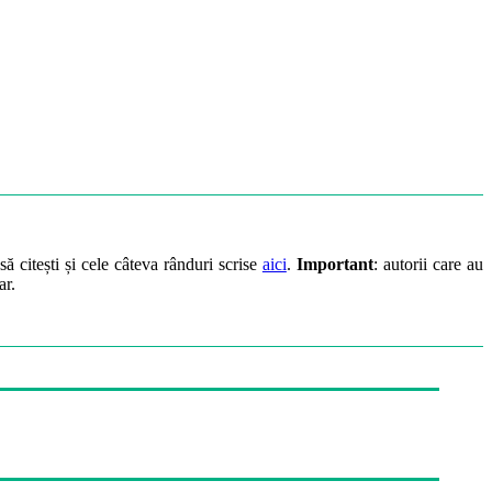
să citești și cele câteva rânduri scrise
aici
.
Important
: autorii care au
ar.