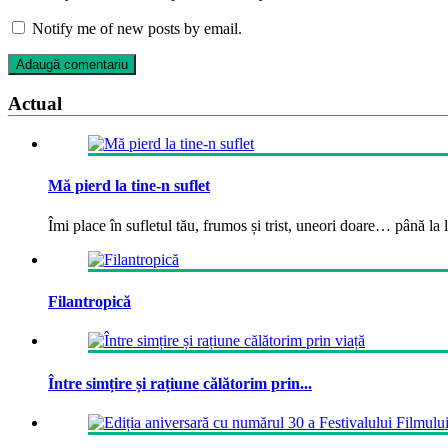
Notify me of new posts by email.
Actual
Mă pierd la tine-n suflet
Îmi place în sufletul tău, frumos și trist, uneori doare… până la la
Filantropică
Între simțire și rațiune călătorim prin...