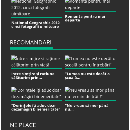
Romanta pentru mai
departe
National Geographic 2012:
cinci fotografii uimitoare
RECOMANDARI
Între simțire și rațiune
“Lumea nu este decât o
călătorim prin...
școală...
“Dorințele îți aduc doar
“Nu vreau să mor până
dezamăgiri binemeritate”
nu...
NE PLACE