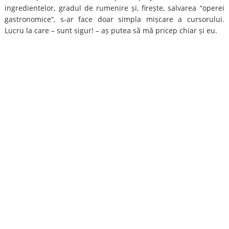
ingredientelor, gradul de rumenire și, firește, salvarea “operei
gastronomice”, s-ar face doar simpla mișcare a cursorului.
Lucru la care – sunt sigur! – aș putea să mă pricep chiar și eu.