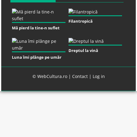
Filantropică
Mă pierd la tine-n suflet
Dreptul la vină
Luna îmi plânge pe umăr
© WebCultura.ro |
Contact
|
Log in