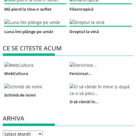
Mă pierd la tine-n suflet
Filantropică
Luna îmi plânge pe umăr
Dreptul la vină
CE SE CITESTE ACUM
WebCultura
Fericirea!...
Schimb de inimi
O să rămâi în...
ARHIVA
Arhiva