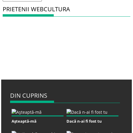
PRIETENII WEBCULTURA
DIN CUPRINS
Aşteaptă-mă
Dacă n-ai fi fost tu