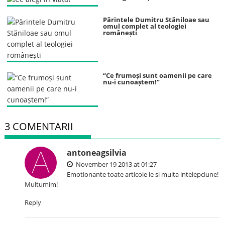
Părintele Dumitru Stăniloae sau
omul complet al teologiei
românești
“Ce frumoși sunt oamenii pe care
nu-i cunoaștem!”
3 COMENTARII
antoneagsilvia
November 19 2013 at 01:27
Emotionante toate articole le si multa intelepciune!
Multumim!
Reply