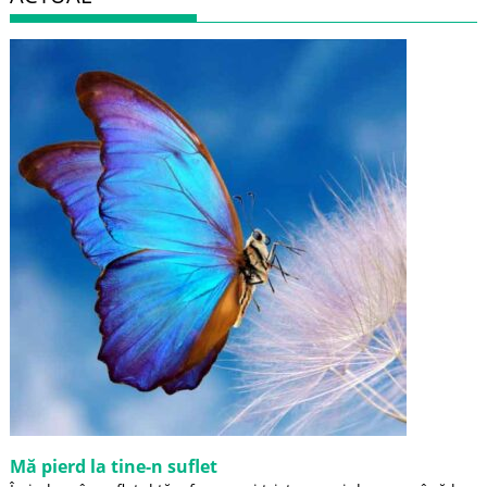
Mă pierd la tine-n suflet