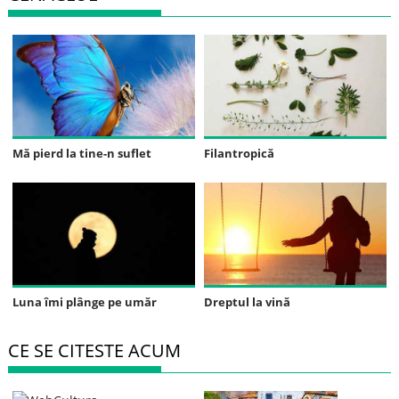
Mă pierd la tine-n suflet
Filantropică
Luna îmi plânge pe umăr
Dreptul la vină
CE SE CITESTE ACUM