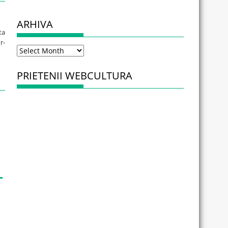
ARHIVA
ta
r-
Arhiva
PRIETENII WEBCULTURA