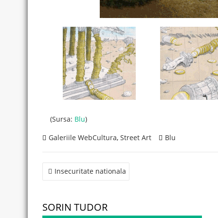
(Sursa:
Blu
)
Galeriile WebCultura
,
Street Art
Blu
Post
Insecuritate nationala
navigation
SORIN TUDOR