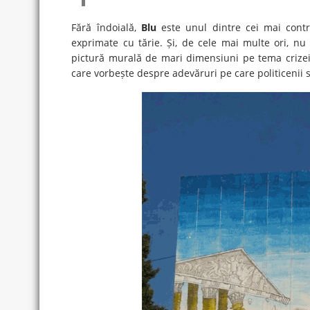
Fără îndoială,
Blu
este unul dintre cei mai contro
exprimate cu tărie. Și, de cele mai multe ori, nu
pictură murală de mari dimensiuni pe tema crizei 
care vorbește despre adevăruri pe care politicenii s