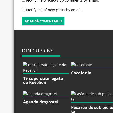
Notify me of follow-up comments by email.
Notify me of new posts by email.
DIN CUPRINS
Cacofonie
19 superstiții legate
de Revelion
Agenda dragostei
Pasărea de sub piele
ta