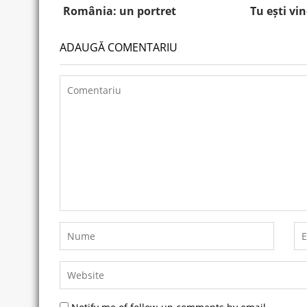
România: un portret
Tu ești vi
ADAUGĂ COMENTARIU