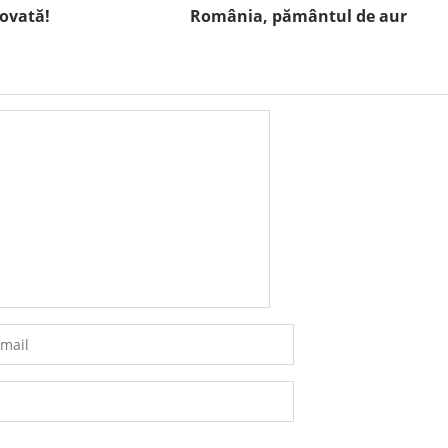
novată!
România, pământul de aur