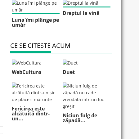
Dreptul la vină
Luna îmi plânge pe
umăr
CE SE CITESTE ACUM
WebCultura
Duet
Fericirea este
alcătuită dintr-
Niciun fulg de
un...
zăpadă...