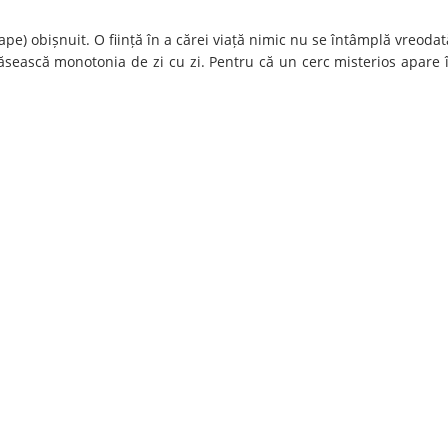
pe) obișnuit. O ființă în a cărei viață nimic nu se întâmplă vreodat
ăsească monotonia de zi cu zi. Pentru că un cerc misterios apare 