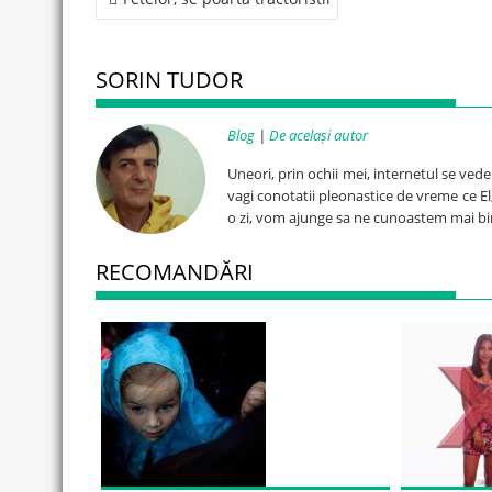
navigation
SORIN TUDOR
Blog
|
De același autor
Uneori, prin ochii mei, internetul se ved
vagi conotatii pleonastice de vreme ce El, 
o zi, vom ajunge sa ne cunoastem mai bi
RECOMANDĂRI