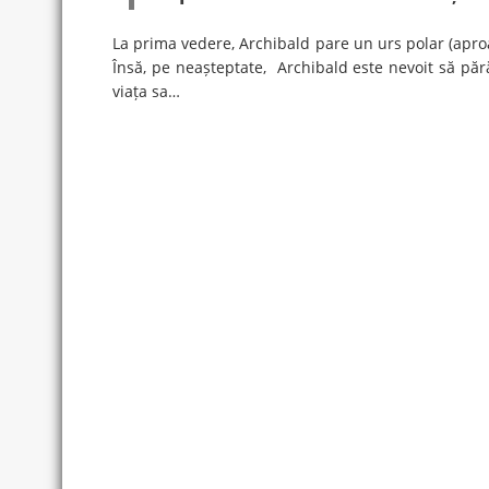
La prima vedere, Archibald pare un urs polar (aproa
Însă, pe neașteptate, Archibald este nevoit să păr
viața sa…