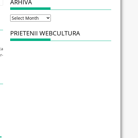
ARHIVA
Arhiva
PRIETENII WEBCULTURA
ta
r-