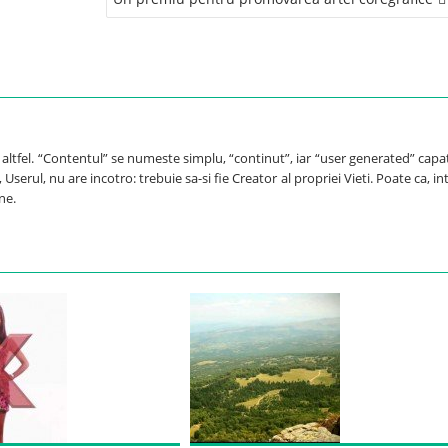
e altfel. “Contentul” se numeste simplu, “continut”, iar “user generated” capa
Userul, nu are incotro: trebuie sa-si fie Creator al propriei Vieti. Poate ca, int
ne.