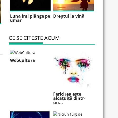
Luna îmi plânge pe
Dreptul la vină
umăr
CE SE CITESTE ACUM
WebCultura
Fericirea este
alcătuită dintr-
un...