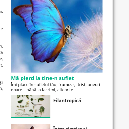
i,
de
n,
ță
e,
t,
Mă pierd la tine-n suflet
și
Îmi place în sufletul tău, frumos și trist, uneori
ă,
doare… până la lacrimi, alteori e...
Filantropică