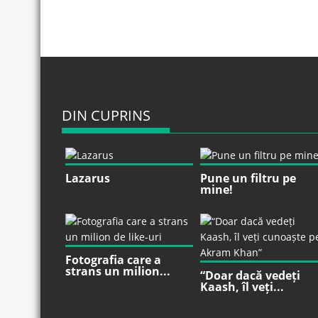
DIN CUPRINS
Lazarus
Pune un filtru pe
mine!
Fotografia care a
strans un milion...
“Doar dacă vedeți
Kaash, îl veți...