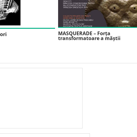
MASQUERADE – Forța
ori
transformatoare a măștii