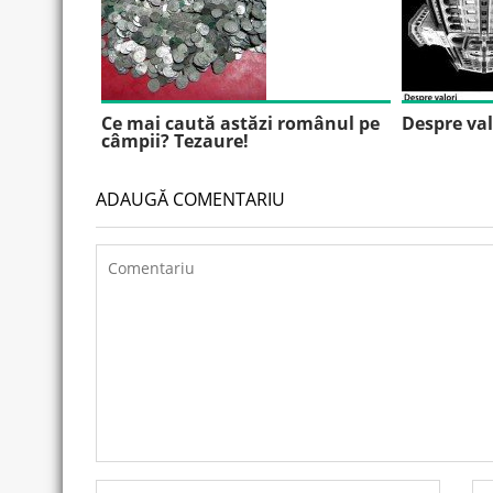
Ce mai caută astăzi românul pe
Despre val
câmpii? Tezaure!
ADAUGĂ COMENTARIU