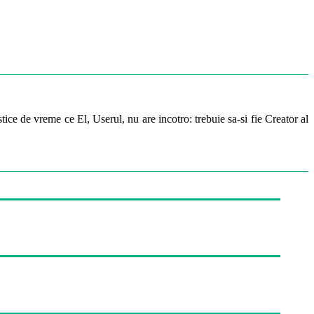
ice de vreme ce El, Userul, nu are incotro: trebuie sa-si fie Creator al