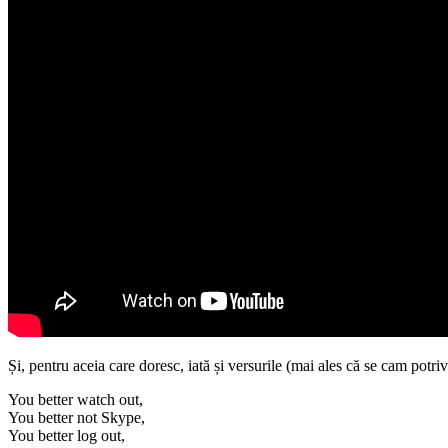
Și, pentru aceia care doresc, iată și versurile (mai ales că se cam potri
You better watch out,
You better not Skype,
You better log out,