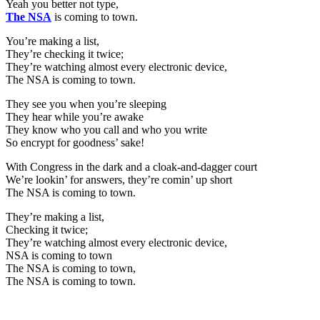
Yeah you better not type,
The NSA
is coming to town.
You’re making a list,
They’re checking it twice;
They’re watching almost every electronic device,
The NSA is coming to town.
They see you when you’re sleeping
They hear while you’re awake
They know who you call and who you write
So encrypt for goodness’ sake!
With Congress in the dark and a cloak-and-dagger court
We’re lookin’ for answers, they’re comin’ up short
The NSA is coming to town.
They’re making a list,
Checking it twice;
They’re watching almost every electronic device,
NSA is coming to town
The NSA is coming to town,
The NSA is coming to town.