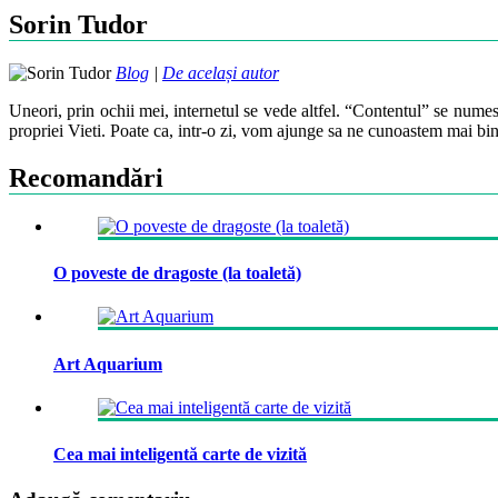
Sorin Tudor
Blog
|
De același autor
Uneori, prin ochii mei, internetul se vede altfel. “Contentul” se numes
propriei Vieti. Poate ca, intr-o zi, vom ajunge sa ne cunoastem mai bin
Recomandări
O poveste de dragoste (la toaletă)
Art Aquarium
Cea mai inteligentă carte de vizită