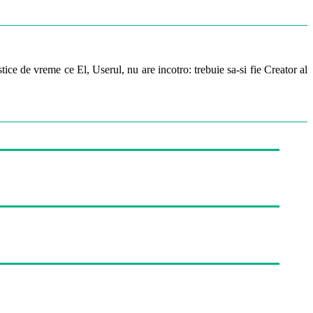
ice de vreme ce El, Userul, nu are incotro: trebuie sa-si fie Creator al