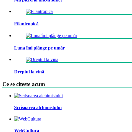
Filantropică
Luna îmi plânge pe umăr
Dreptul la vină
Ce se citeste acum
Scrisoarea alchimistului
WebCultura