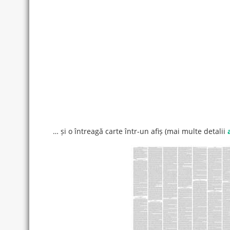
… și o întreagă carte într-un afiș (mai multe detalii