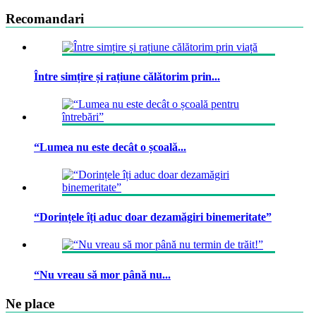
Recomandari
Între simțire și rațiune călătorim prin...
“Lumea nu este decât o școală...
“Dorințele îți aduc doar dezamăgiri binemeritate”
“Nu vreau să mor până nu...
Ne place