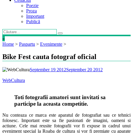
Cenaclul
Poezie
Proza
Important
Publică
»
Home
>
Paspartu
>
Evenimente
>
Bike Fest cauta fotograf oficial
September 19 2012
September 20 2012
WebCultura
Toti fotografii amatori sunt invitati sa
participe la aceasta competitie.
Nu conteaza ce marca este aparatul de fotografiat sau ce tehnici
folosesc. Important este sa fie pasionati de imagini, oameni si
actiune. Cele mai reusite fotografii vor fi expuse in cadrul unui
eveniment special la Roaba de cultura si vor fi premiate cu aparate