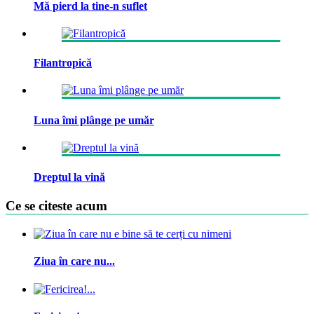
Mă pierd la tine-n suflet
Filantropică
Luna îmi plânge pe umăr
Dreptul la vină
Ce se citeste acum
Ziua în care nu...