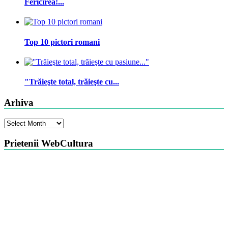
Fericirea!...
Top 10 pictori romani
"Trăieşte total, trăieşte cu...
Arhiva
Arhiva
Prietenii WebCultura