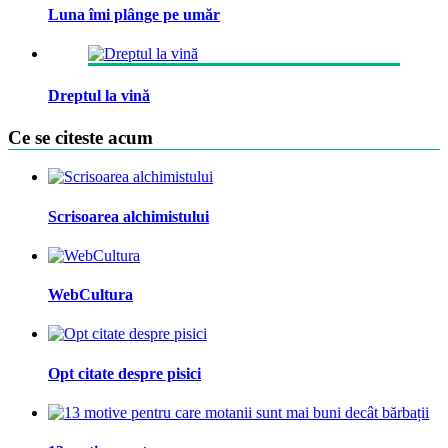
Luna îmi plânge pe umăr
Dreptul la vină
Ce se citeste acum
Scrisoarea alchimistului
WebCultura
Opt citate despre pisici