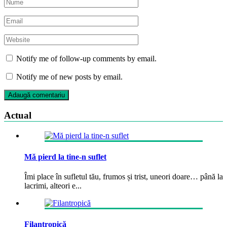
Notify me of follow-up comments by email.
Notify me of new posts by email.
Actual
Mă pierd la tine-n suflet
Îmi place în sufletul tău, frumos și trist, uneori doare… până la
lacrimi, alteori e...
Filantropică