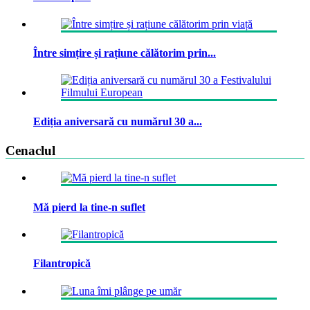
Între simțire și rațiune călătorim prin...
Ediția aniversară cu numărul 30 a...
Cenaclul
Mă pierd la tine-n suflet
Filantropică