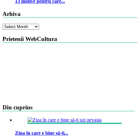
13 motive pentru care...
Arhiva
Arhiva
Prietenii WebCultura
Din cuprins
Ziua în care e bine să-ți...