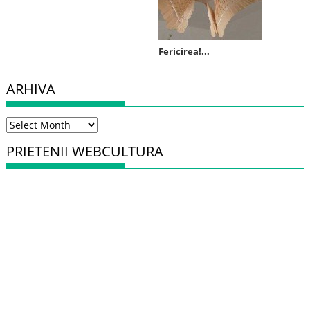
Fericirea!...
ARHIVA
Arhiva
PRIETENII WEBCULTURA