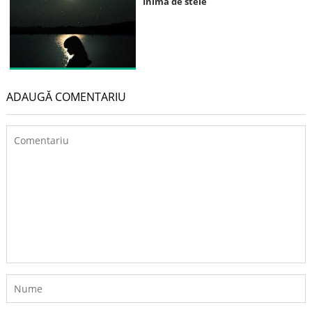
Inimă de stele
ADAUGĂ COMENTARIU