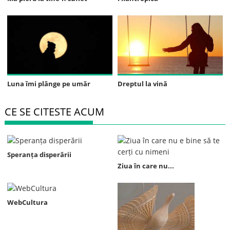
Luna îmi plânge pe umăr
Dreptul la vină
CE SE CITESTE ACUM
Speranța disperării
Ziua în care nu...
WebCultura