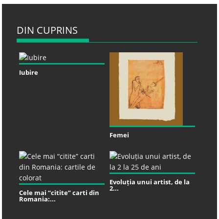
DIN CUPRINS
Iubire
Femei
Evoluția unui artist, de la
2...
Cele mai “citite” carti din
Romania:...