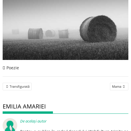
Poezie
Post
Transfigurată
Mama
navigation
EMILIA AMARIEI
De același autor