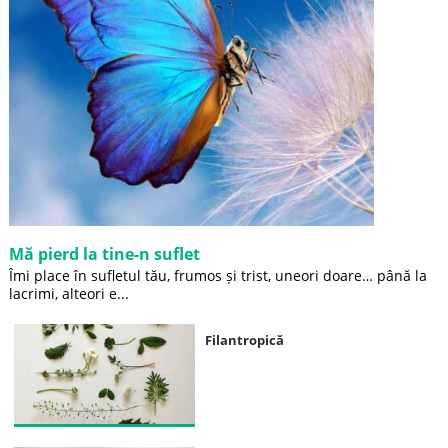
Mă pierd la tine-n suflet
Îmi place în sufletul tău, frumos și trist, uneori doare… până la
lacrimi, alteori e...
Filantropică