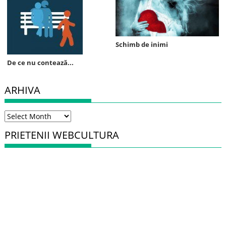
Schimb de inimi
De ce nu contează...
ARHIVA
Arhiva
PRIETENII WEBCULTURA