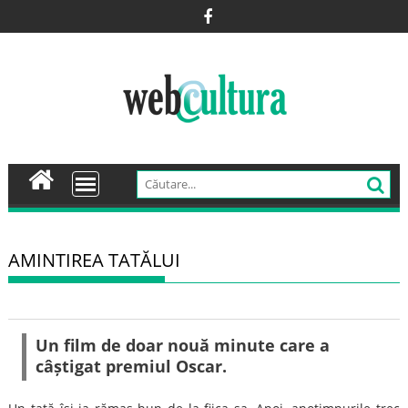
Skip
to
content
AMINTIREA TATĂLUI
Un film de doar nouă minute care a
câștigat premiul Oscar.