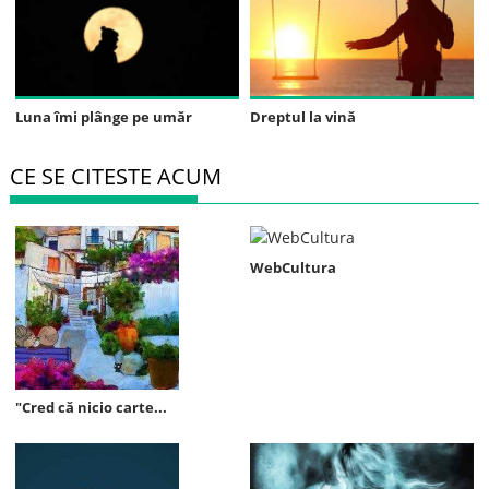
Luna îmi plânge pe umăr
Dreptul la vină
CE SE CITESTE ACUM
WebCultura
"Cred că nicio carte...