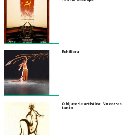
Echilibru
O bijuterie artistica: No corras
tanto