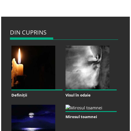
DIN CUPRINS
Definiții
Visul în odaie
Mirosul toamnei