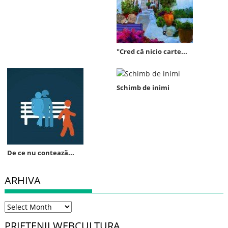
"Cred că nicio carte...
Schimb de inimi
De ce nu contează...
ARHIVA
Arhiva
PRIETENII WEBCULTURA