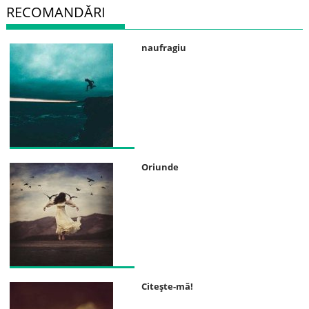
RECOMANDĂRI
naufragiu
Oriunde
Citeşte-mă!