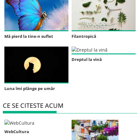
Mă pierd la tine-n suflet
Filantropică
Dreptul la vină
Luna îmi plânge pe umăr
CE SE CITESTE ACUM
WebCultura