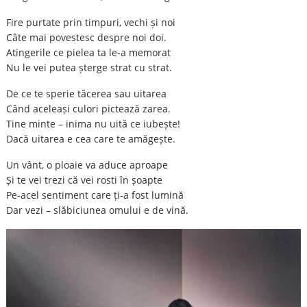
Fire purtate prin timpuri, vechi și noi
Câte mai povestesc despre noi doi.
Atingerile ce pielea ta le-a memorat
Nu le vei putea șterge strat cu strat.
De ce te sperie tăcerea sau uitarea
Când aceleași culori pictează zarea.
Tine minte – inima nu uită ce iubește!
Dacă uitarea e cea care te amăgește.
Un vânt, o ploaie va aduce aproape
Și te vei trezi că vei rosti în șoapte
Pe-acel sentiment care ți-a fost lumină
Dar vezi – slăbiciunea omului e de vină.