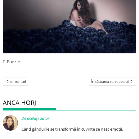
Poezie
Post
orizonturi
În căutarea curcubeului
navigation
ANCA HORJ
De același autor
Când gândurile se transformă în cuvinte se nasc emoții.