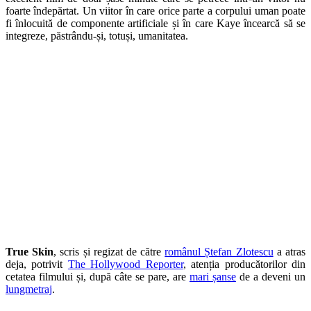
foarte îndepărtat. Un viitor în care orice parte a corpului uman poate
fi înlocuită de componente artificiale și în care Kaye încearcă să se
integreze, păstrându-și, totuși, umanitatea.
True Skin
, scris și regizat de către
românul Ștefan Zlotescu
a atras
deja, potrivit
The Hollywood Reporter
, atenția producătorilor din
cetatea filmului și, după câte se pare, are
mari șanse
de a deveni un
lungmetraj
.