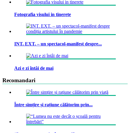
Fotografia visului in tinerete
INT. EXT. – un spectacol-manifest despre...
Azi e zi întâi de mai
Recomandari
Între simțire și rațiune călătorim prin...