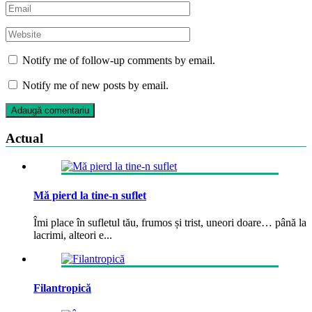
Notify me of follow-up comments by email.
Notify me of new posts by email.
Actual
Mă pierd la tine-n suflet
Îmi place în sufletul tău, frumos și trist, uneori doare… până la
lacrimi, alteori e...
Filantropică