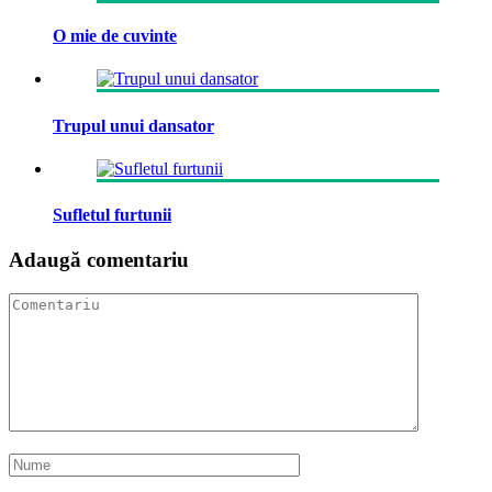
O mie de cuvinte
Trupul unui dansator
Sufletul furtunii
Adaugă comentariu