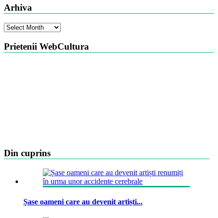
Arhiva
Arhiva
Prietenii WebCultura
Din cuprins
Șase oameni care au devenit artiști...