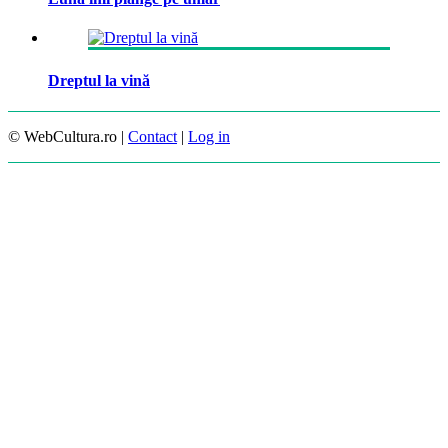
Dreptul la vină
© WebCultura.ro |
Contact
|
Log in