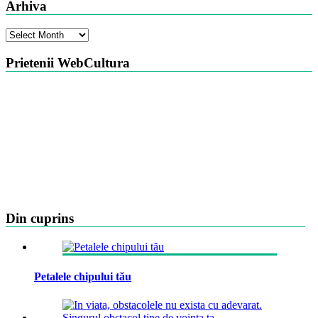
Arhiva
Arhiva
Prietenii WebCultura
Din cuprins
Petalele chipului tău