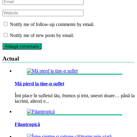
Notify me of follow-up comments by email.
Notify me of new posts by email.
Actual
Mă pierd la tine-n suflet
Îmi place în sufletul tău, frumos și trist, uneori doare… până la
lacrimi, alteori e...
Filantropică