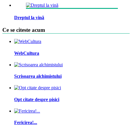
Dreptul la vină
Ce se citeste acum
WebCultura
Scrisoarea alchimistului
Opt citate despre pisici
Fericirea!...