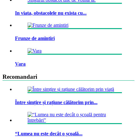
In viata, obstacolele nu exista cu...
Frunze de amintiri
Vara
Recomandari
Între simțire și rațiune călătorim prin...
“Lumea nu este decât o școală...