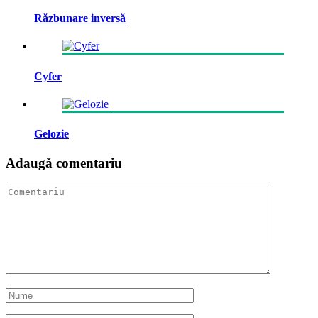
Răzbunare inversă
Cyfer
Gelozie
Adaugă comentariu