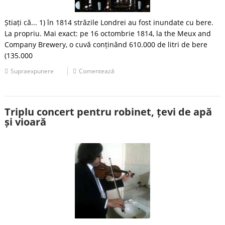
Știați că... 1) în 1814 străzile Londrei au fost inundate cu bere.
La propriu. Mai exact: pe 16 octombrie 1814, la the Meux and
Company Brewery, o cuvă conținând 610.000 de litri de bere
(135.000
Supraexpunere
Comentează
Triplu concert pentru robinet, țevi de apă
și vioară