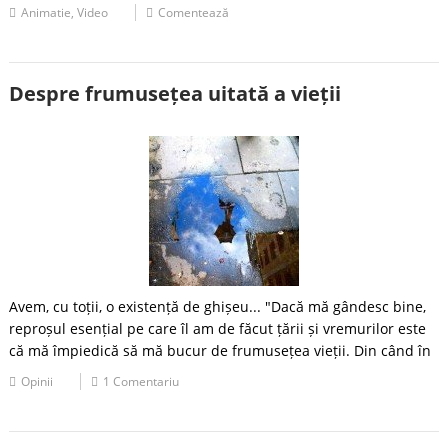
Animatie
,
Video
Comentează
Despre frumusețea uitată a vieții
Avem, cu toții, o existență de ghișeu... "Dacă mă gândesc bine,
reproșul esențial pe care îl am de făcut țării și vremurilor este
că mă împiedică să mă bucur de frumusețea vieții. Din când în
Opinii
1 Comentariu