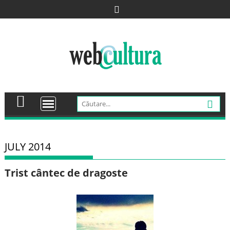
Skip
to
content
JULY 2014
Trist cântec de dragoste