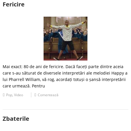
Fericire
Mai exact: 80 de ani de fericire. Dacă faceți parte dintre aceia
care s-au săturat de diversele interpretări ale melodiei Happy a
lui Pharrell William, vă rog, acordați totuși o șansă interpretării
care urmează. Pentru
Pop
,
Video
Comentează
Zbaterile