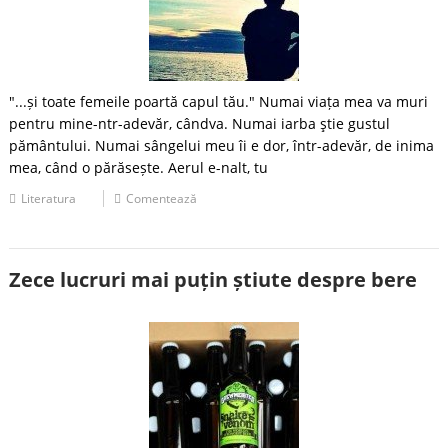
"...și toate femeile poartă capul tău." Numai viața mea va muri
pentru mine-ntr-adevăr, cândva. Numai iarba ştie gustul
pământului. Numai sângelui meu îi e dor, într-adevăr, de inima
mea, când o părăsește. Aerul e-nalt, tu
Literatura
Comentează
Zece lucruri mai puțin știute despre bere