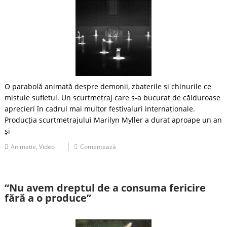
O parabolă animată despre demonii, zbaterile și chinurile ce
mistuie sufletul. Un scurtmetraj care s-a bucurat de călduroase
aprecieri în cadrul mai multor festivaluri internaționale.
Producția scurtmetrajului Marilyn Myller a durat aproape un an
și
Animatie
,
Video
Comentează
“Nu avem dreptul de a consuma fericire
fără a o produce”