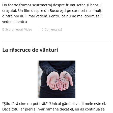
Un foarte frumos scurtmetraj despre frumusețea și haosul
orașului. Un film despre un București pe care cei mai mulți
dintre noi nu îl mai vedem. Pentru că nu ne mai dorim să îl
vedem, pentru
Scurt metraj
,
Video
Comentează
La răscruce de vânturi
"Știu fără cine nu pot trăi." "Unicul gând al vieții mele este el.
Dacă totul ar pieri și n-ar rămâne decât el, eu aș continua să