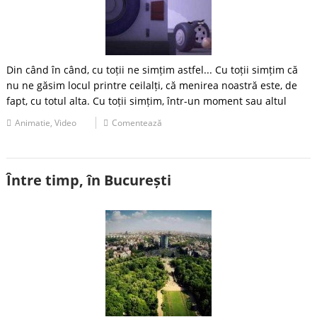
Din când în când, cu toții ne simțim astfel... Cu toții simțim că
nu ne găsim locul printre ceilalți, că menirea noastră este, de
fapt, cu totul alta. Cu toții simțim, într-un moment sau altul
Animatie
,
Video
Comentează
Între timp, în București