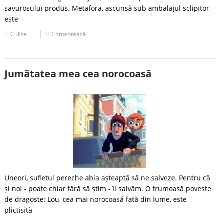
savurosului produs. Metafora, ascunsă sub ambalajul sclipitor,
este
Culise
Comentează
Jumătatea mea cea norocoasă
Uneori, sufletul pereche abia așteaptă să ne salveze. Pentru că
și noi - poate chiar fără să știm - îl salvăm. O frumoasă poveste
de dragoste: Lou, cea mai norocoasă fată din lume, este
plictisită