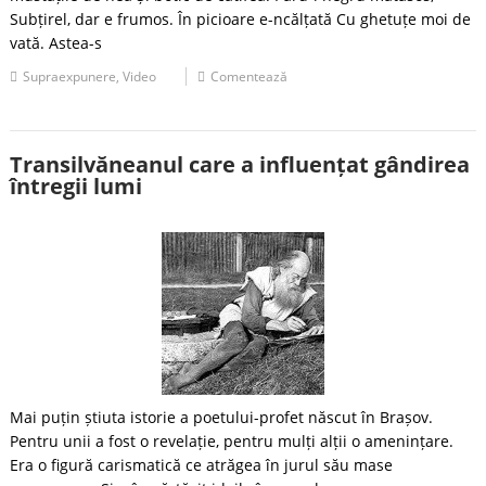
Subțirel, dar e frumos. În picioare e-ncălțată Cu ghetuțe moi de
vată. Astea-s
Supraexpunere
,
Video
Comentează
Transilvăneanul care a influențat gândirea
întregii lumi
Mai puțin știuta istorie a poetului-profet născut în Brașov.
Pentru unii a fost o revelație, pentru mulți alții o amenințare.
Era o figură carismatică ce atrăgea în jurul său mase