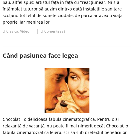
Sau, altfel spus: artistul față în față cu "reacțiunea". Ni s-a
întâmplat tuturor să auzim dintr-o dată instalațiile sanitare
scoțând tot felul de sunete ciudate, de parcă ar avea o viață
proprie, iar menirea lor
Clasica
,
Video
Comentează
Când pasiunea face legea
Chocolat - o delicioasă fabulă cinematografică. Pentru o zi
relaxantă de vacanţă, nu poate fi mai nimerit decât Chocolat, o
fabulă cinematografică lejeră, scrisă sub pretextul beneficiilor