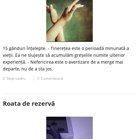
15 gânduri înțelepte. - Tinerețea este o perioadă minunată a
vieții. Ea ne slujește să acumulăm greșelile numite ulterior
experiență. - Nefericirea este o avertizare de a merge mai
departe, nu de a sta jos.
Stop-cadru
Comentează
Roata de rezervă