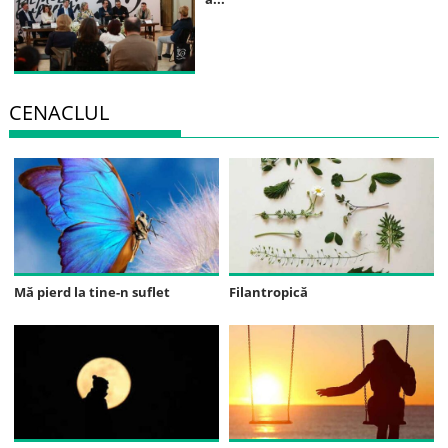
CENACLUL
Mă pierd la tine-n suflet
Filantropică