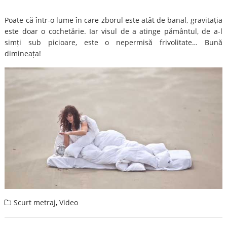
Poate că într-o lume în care zborul este atât de banal, gravitația
este doar o cochetărie. Iar visul de a atinge pământul, de a-l
simți sub picioare, este o nepermisă frivolitate… Bună
dimineața!
Scurt metraj
,
Video