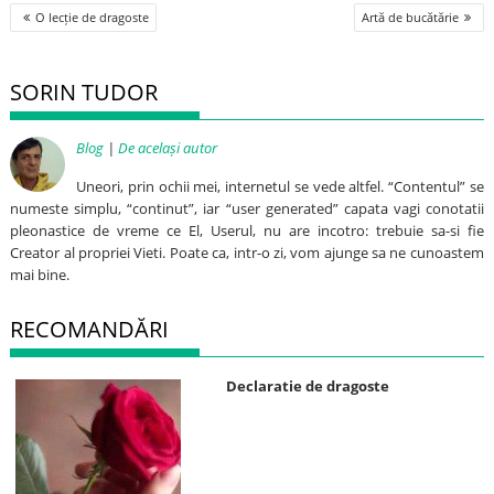
Post
O lecție de dragoste
Artă de bucătărie
navigation
SORIN TUDOR
Blog
|
De același autor
Uneori, prin ochii mei, internetul se vede altfel. “Contentul” se
numeste simplu, “continut”, iar “user generated” capata vagi conotatii
pleonastice de vreme ce El, Userul, nu are incotro: trebuie sa-si fie
Creator al propriei Vieti. Poate ca, intr-o zi, vom ajunge sa ne cunoastem
mai bine.
RECOMANDĂRI
Declaratie de dragoste