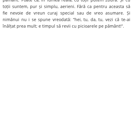
toții suntem, pur și simplu, aerieni. Fără ca pentru aceasta să
fie nevoie de vreun curaj special sau de vreo asumare. Și
nimănui nu i se spune vreodată: “hei, tu, da, tu, vezi că te-ai
înălțat prea mult; e timpul să revii cu picioarele pe pământ!”.